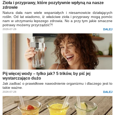
Zioła i przyprawy, które pozytywnie wpłyną na nasze
zdrowie
Natura dała nam wiele wspaniałych i niesamowicie działających
roślin. Od lat wiadomo, iż właściwe zioła i przyprawy mogą pomóc
nam w utrzymaniu lepszego zdrowia. No a przy tym jakie smaczne
potrawy możemy przyrządzić?!
2026-07-26
DALEJ
Pij więcej wody – tylko jak? 5 trików, by pić jej
wystarczająco dużo
Jak zadbać o prawidłowe nawodnienie organizmu i dlaczego jest to
takie ważne.
2026-07-26
DALEJ