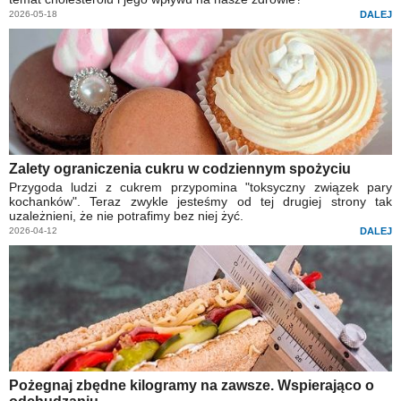
2026-05-18
DALEJ
Zalety ograniczenia cukru w codziennym spożyciu
Przygoda ludzi z cukrem przypomina "toksyczny związek pary
kochanków". Teraz zwykle jesteśmy od tej drugiej strony tak
uzależnieni, że nie potrafimy bez niej żyć.
2026-04-12
DALEJ
Pożegnaj zbędne kilogramy na zawsze. Wspierająco o