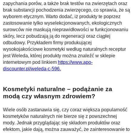
zapychania porów, a także brak testów na zwierzętach oraz
brak substancji pochodzenia zwierzęcego, co sprawia, że są
wyborem etycznym. Warto dodać, iż produkty te poprzez
zastosowanie tylko wyselekcjonowanych, ekologicznych
surowców nie maskują nieprawidłowości w funkcjonowaniu
skóry, lecz pobudzają ją do regeneracji oraz ciągłej
odbudowy. Przykładem firmy produkującej
wysokojakościowe kosmetyki według naturalnych receptur
jest Weleda, której produkty można znaleźć w sklepie
internetowym pod linkiem
https://www.apo-
discounter.pl/weleda-c-596.
Kosmetyki naturalne – podążanie za
modą czy własnym zdrowiem?
Wiele osób zastanawia się, czy coraz większa popularność
kosmetyków naturalnych nie bierze się z powszechnej
mody. Jednak przyglądając się składom produktów oraz
efektom, jakie dają, można zauważyć, że zainteresowanie to