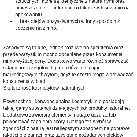
sztucznych, które są identyczne z naturalnymi oraz
umieszczenie informacji o takim zastosowaniu na
opakowaniu,
brak olejów pozyskiwanych w inny sposób niż
tłoczenie na zimno.
Zasady te są trudne, jednak możliwe do spełnienia oraz
przede wszystkim mocno doceniane przez konsumenta
mimo wyższej ceny. Dodatkowo warto również sprawdzać
składy poszczególnych produktów, nie ufając
marketingowym chwytom, gdyż te często mogą wprowadzać
konsumenta w błąd.
Skuteczność kosmetyków naturalnych
Powszechne i konwencjonalne kosmetyki nie posiadają
takiej gamy substancji działających jak produkty naturalne.
Dodatkowo zawierają elementy mogące uczulać lub
powodować zapalenia skóry. Dlatego też wybór w
zgodności z naturą jest najlepszym sposobem na poprawę
jakości pielęgnacji oraz uzyskanie pożądanych efektów