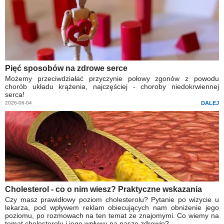
Pięć sposobów na zdrowe serce
Możemy przeciwdziałać przyczynie połowy zgonów z powodu
chorób układu krążenia, najczęściej - choroby niedokrwiennej
serca!
2026-06-04
DALEJ
Cholesterol - co o nim wiesz? Praktyczne wskazania
Czy masz prawidłowy poziom cholesterolu? Pytanie po wizycie u
lekarza, pod wpływem reklam obiecujących nam obniżenie jego
poziomu, po rozmowach na ten temat ze znajomymi. Co wiemy na
temat cholesterolu i jego wpływu na nasze zdrowie?