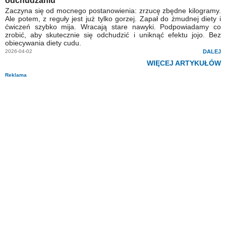
odchudzaniu
Zaczyna się od mocnego postanowienia: zrzucę zbędne kilogramy.
Ale potem, z reguły jest już tylko gorzej. Zapał do żmudnej diety i
ćwiczeń szybko mija. Wracają stare nawyki. Podpowiadamy co
zrobić, aby skutecznie się odchudzić i uniknąć efektu jojo. Bez
obiecywania diety cudu.
2026-04-02
DALEJ
WIĘCEJ ARTYKUŁÓW
Reklama