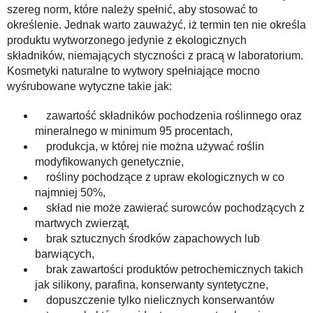
szereg norm, które należy spełnić, aby stosować to
określenie. Jednak warto zauważyć, iż termin ten nie określa
produktu wytworzonego jedynie z ekologicznych
składników, niemających styczności z pracą w laboratorium.
Kosmetyki naturalne to wytwory spełniające mocno
wyśrubowane wytyczne takie jak:
zawartość składników pochodzenia roślinnego oraz
mineralnego w minimum 95 procentach,
produkcja, w której nie można używać roślin
modyfikowanych genetycznie,
rośliny pochodzące z upraw ekologicznych w co
najmniej 50%,
skład nie może zawierać surowców pochodzących z
martwych zwierząt,
brak sztucznych środków zapachowych lub
barwiących,
brak zawartości produktów petrochemicznych takich
jak silikony, parafina, konserwanty syntetyczne,
dopuszczenie tylko nielicznych konserwantów