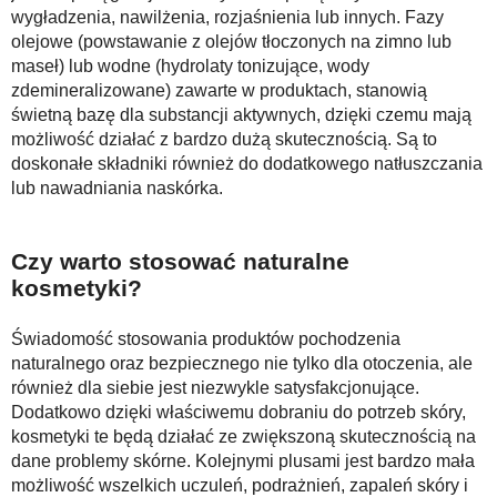
wygładzenia, nawilżenia, rozjaśnienia lub innych. Fazy
olejowe (powstawanie z olejów tłoczonych na zimno lub
maseł) lub wodne (hydrolaty tonizujące, wody
zdemineralizowane) zawarte w produktach, stanowią
świetną bazę dla substancji aktywnych, dzięki czemu mają
możliwość działać z bardzo dużą skutecznością. Są to
doskonałe składniki również do dodatkowego natłuszczania
lub nawadniania naskórka.
Czy warto stosować naturalne
kosmetyk
i?
Świadomość stosowania produktów pochodzenia
naturalnego oraz bezpiecznego nie tylko dla otoczenia, ale
również dla siebie jest niezwykle satysfakcjonujące.
Dodatkowo dzięki właściwemu dobraniu do potrzeb skóry,
kosmetyki te będą działać ze zwiększoną skutecznością na
dane problemy skórne. Kolejnymi plusami jest bardzo mała
możliwość wszelkich uczuleń, podrażnień, zapaleń skóry i