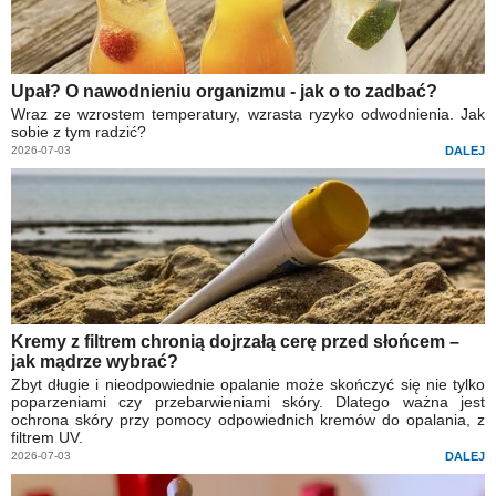
Upał? O nawodnieniu organizmu - jak o to zadbać?
Wraz ze wzrostem temperatury, wzrasta ryzyko odwodnienia. Jak
sobie z tym radzić?
2026-07-03
DALEJ
Kremy z filtrem chronią dojrzałą cerę przed słońcem –
jak mądrze wybrać?
Zbyt długie i nieodpowiednie opalanie może skończyć się nie tylko
poparzeniami czy przebarwieniami skóry. Dlatego ważna jest
ochrona skóry przy pomocy odpowiednich kremów do opalania, z
filtrem UV.
2026-07-03
DALEJ