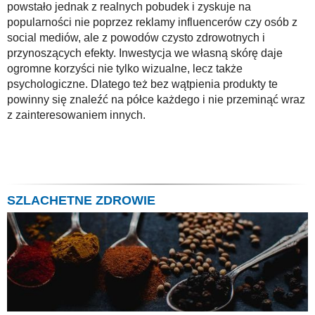
powstało jednak z realnych pobudek i zyskuje na
popularności nie poprzez reklamy influencerów czy osób z
social mediów, ale z powodów czysto zdrowotnych i
przynoszących efekty. Inwestycja we własną skórę daje
ogromne korzyści nie tylko wizualne, lecz także
psychologiczne. Dlatego też bez wątpienia produkty te
powinny się znaleźć na półce każdego i nie przeminąć wraz
z zainteresowaniem innych.
SZLACHETNE ZDROWIE