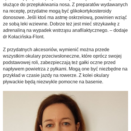
służące do przepłukiwania nosa. Z preparatów wydawanych
na receptę, przydatne mogą być glikokortykosteroidy
donosowe. Jeśli ktoś ma astmę oskrzelową, powinien wziąć
ze sobą leki wziewne. Dobrze też jest mieć strzykawkę z
adrenaliną na wypadek wstrząsu anafilaktycznego. – dodaje
dr Kołacińska-Flont.
Z przydatnych akcesoriów, wymienić można przede
wszystkim okulary przeciwsłoneczne, które oprócz swojej
podstawowej roli, zabezpieczają też gałki oczne przed
napływem powietrza z pyłkami. Mogą one być niezbędne na
przykład w czasie jazdy na rowerze. Z kolei okulary
pływackie będą niezwykle pomocne na basenie.