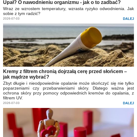
Upał? O nawodnieniu organizmu - jak o to zadbać?
Wraz ze wzrostem temperatury, wzrasta ryzyko odwodnienia. Jak
sobie z tym radzić?
2026-07-03
DALEJ
Kremy z filtrem chronią dojrzałą cerę przed słońcem –
jak mądrze wybrać?
Zbyt długie i nieodpowiednie opalanie może skończyć się nie tylko
poparzeniami czy przebarwieniami skóry. Dlatego ważna jest
ochrona skóry przy pomocy odpowiednich kremów do opalania, z
filtrem UV.
2026-07-03
DALEJ