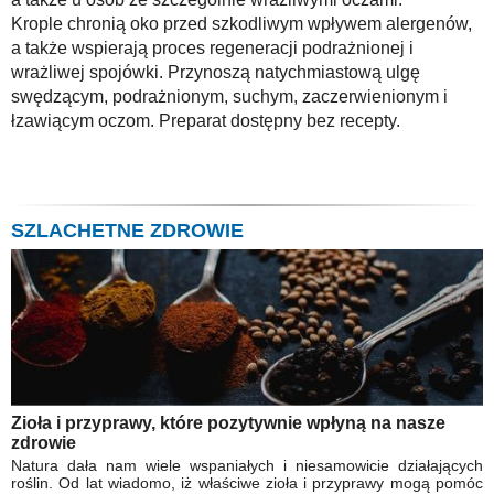
Krople chronią oko przed szkodliwym wpływem alergenów,
a także wspierają proces regeneracji podrażnionej i
wrażliwej spojówki. Przynoszą natychmiastową ulgę
swędzącym, podrażnionym, suchym, zaczerwienionym i
łzawiącym oczom. Preparat dostępny bez recepty.
SZLACHETNE ZDROWIE
Zioła i przyprawy, które pozytywnie wpłyną na nasze
zdrowie
Natura dała nam wiele wspaniałych i niesamowicie działających
roślin. Od lat wiadomo, iż właściwe zioła i przyprawy mogą pomóc