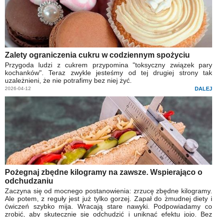
Zalety ograniczenia cukru w codziennym spożyciu
Przygoda ludzi z cukrem przypomina "toksyczny związek pary
kochanków". Teraz zwykle jesteśmy od tej drugiej strony tak
uzależnieni, że nie potrafimy bez niej żyć.
2026-04-12
DALEJ
Pożegnaj zbędne kilogramy na zawsze. Wspierająco o
odchudzaniu
Zaczyna się od mocnego postanowienia: zrzucę zbędne kilogramy.
Ale potem, z reguły jest już tylko gorzej. Zapał do żmudnej diety i
ćwiczeń szybko mija. Wracają stare nawyki. Podpowiadamy co
zrobić, aby skutecznie się odchudzić i uniknąć efektu jojo. Bez