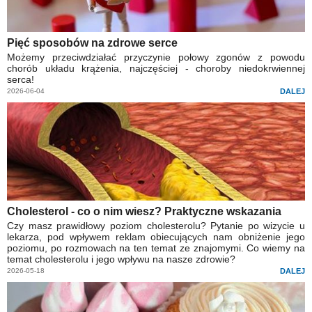
Pięć sposobów na zdrowe serce
Możemy przeciwdziałać przyczynie połowy zgonów z powodu
chorób układu krążenia, najczęściej - choroby niedokrwiennej
serca!
2026-06-04
DALEJ
Cholesterol - co o nim wiesz? Praktyczne wskazania
Czy masz prawidłowy poziom cholesterolu? Pytanie po wizycie u
lekarza, pod wpływem reklam obiecujących nam obniżenie jego
poziomu, po rozmowach na ten temat ze znajomymi. Co wiemy na
temat cholesterolu i jego wpływu na nasze zdrowie?
2026-05-18
DALEJ