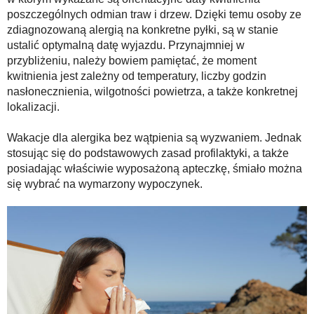
poszczególnych odmian traw i drzew. Dzięki temu osoby ze
zdiagnozowaną alergią na konkretne pyłki, są w stanie
ustalić optymalną datę wyjazdu. Przynajmniej w
przybliżeniu, należy bowiem pamiętać, że moment
kwitnienia jest zależny od temperatury, liczby godzin
nasłonecznienia, wilgotności powietrza, a także konkretnej
lokalizacji.
Wakacje dla alergika bez wątpienia są wyzwaniem. Jednak
stosując się do podstawowych zasad profilaktyki, a także
posiadając właściwie wyposażoną apteczkę, śmiało można
się wybrać na wymarzony wypoczynek.