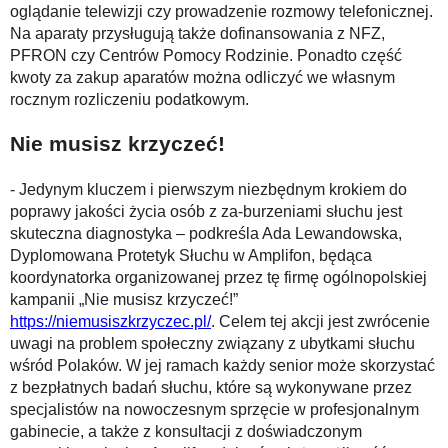
oglądanie telewizji czy prowadzenie rozmowy telefonicznej.
Na aparaty przysługują także dofinansowania z NFZ,
PFRON czy Centrów Pomocy Rodzinie. Ponadto część
kwoty za zakup aparatów można odliczyć we własnym
rocznym rozliczeniu podatkowym.
Nie musisz krzyczeć!
- Jedynym kluczem i pierwszym niezbędnym krokiem do
poprawy jakości życia osób z za-burzeniami słuchu jest
skuteczna diagnostyka – podkreśla Ada Lewandowska,
Dyplomowana Protetyk Słuchu w Amplifon, będąca
koordynatorka organizowanej przez tę firmę ogólnopolskiej
kampanii „Nie musisz krzyczeć!”
https://niemusiszkrzyczec.pl/
. Celem tej akcji jest zwrócenie
uwagi na problem społeczny związany z ubytkami słuchu
wśród Polaków. W jej ramach każdy senior może skorzystać
z bezpłatnych badań słuchu, które są wykonywane przez
specjalistów na nowoczesnym sprzęcie w profesjonalnym
gabinecie, a także z konsultacji z doświadczonym