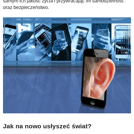
samym ich jakość życia i przywracając im samodzielność
oraz bezpieczeństwo.
Jak na nowo usłyszeć świat?