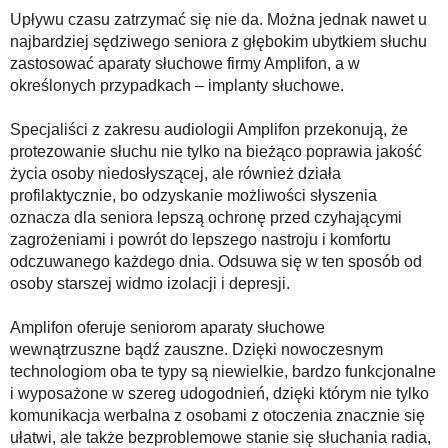
Upływu czasu zatrzymać się nie da. Można jednak nawet u
najbardziej sędziwego seniora z głębokim ubytkiem słuchu
zastosować aparaty słuchowe firmy Amplifon, a w
określonych przypadkach – implanty słuchowe.
Specjaliści z zakresu audiologii Amplifon przekonują, że
protezowanie słuchu nie tylko na bieżąco poprawia jakość
życia osoby niedosłyszącej, ale również działa
profilaktycznie, bo odzyskanie możliwości słyszenia
oznacza dla seniora lepszą ochronę przed czyhającymi
zagrożeniami i powrót do lepszego nastroju i komfortu
odczuwanego każdego dnia. Odsuwa się w ten sposób od
osoby starszej widmo izolacji i depresji.
Amplifon oferuje seniorom aparaty słuchowe
wewnątrzuszne bądź zauszne. Dzięki nowoczesnym
technologiom oba te typy są niewielkie, bardzo funkcjonalne
i wyposażone w szereg udogodnień, dzięki którym nie tylko
komunikacja werbalna z osobami z otoczenia znacznie się
ułatwi, ale także bezproblemowe stanie się słuchania radia,