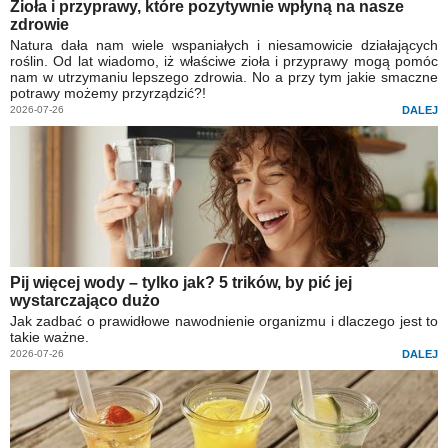
Zioła i przyprawy, które pozytywnie wpłyną na nasze
zdrowie
Natura dała nam wiele wspaniałych i niesamowicie działających
roślin. Od lat wiadomo, iż właściwe zioła i przyprawy mogą pomóc
nam w utrzymaniu lepszego zdrowia. No a przy tym jakie smaczne
potrawy możemy przyrządzić?!
2026-07-26
DALEJ
Pij więcej wody – tylko jak? 5 trików, by pić jej
wystarczająco dużo
Jak zadbać o prawidłowe nawodnienie organizmu i dlaczego jest to
takie ważne.
2026-07-26
DALEJ