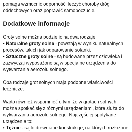
pomaga wzmocnić odporność, leczyć choroby dróg
oddechowych oraz poprawić samopoczucie.
Dodatkowe informacje
Groty solne można podzielić na dwa rodzaje:
•
Naturalne groty solne
- powstają w wyniku naturalnych
procesów, takich jak odparowanie solanki.
•
Sztuczne groty solne
- są budowane przez człowieka i
zazwyczaj wyposażone są w specjalne urządzenia do
wytwarzania aerozolu solnego.
Oba rodzaje grot solnych mają podobne właściwości
lecznicze.
Warto również wspomnieć o tym, że w grotach solnych
można spotkać się z różnymi urządzeniami, które służą do
wytwarzania aerozolu solnego. Najczęściej spotykane
urządzenia to:
•
Tężnie
- są to drewniane konstrukcje, na których rozłożone