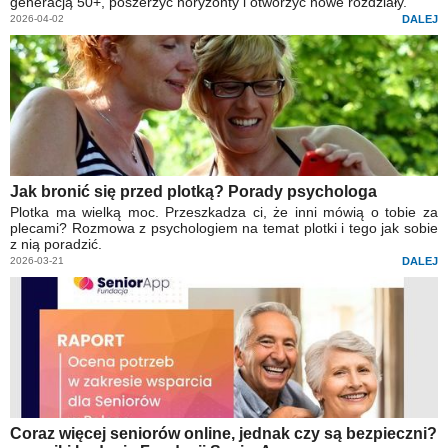
generacją 50+, poszerzyć horyzonty i otworzyć nowe rozdziały.
2026-04-02
DALEJ
Jak bronić się przed plotką? Porady psychologa
Plotka ma wielką moc. Przeszkadza ci, że inni mówią o tobie za
plecami? Rozmowa z psychologiem na temat plotki i tego jak sobie
z nią poradzić.
2026-03-21
DALEJ
Coraz więcej seniorów online, jednak czy są bezpieczni?