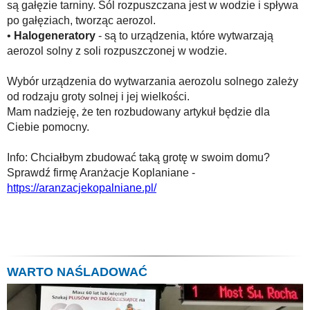
są gałęzie tarniny. Sól rozpuszczana jest w wodzie i spływa
po gałęziach, tworząc aerozol.
•
Halogeneratory
- są to urządzenia, które wytwarzają
aerozol solny z soli rozpuszczonej w wodzie.
Wybór urządzenia do wytwarzania aerozolu solnego zależy
od rodzaju groty solnej i jej wielkości.
Mam nadzieję, że ten rozbudowany artykuł będzie dla
Ciebie pomocny.
Info: Chciałbym zbudować taką grotę w swoim domu?
Sprawdź firmę Aranżacje Koplaniane -
https://aranzacjekopalniane.pl/
WARTO NAŚLADOWAĆ