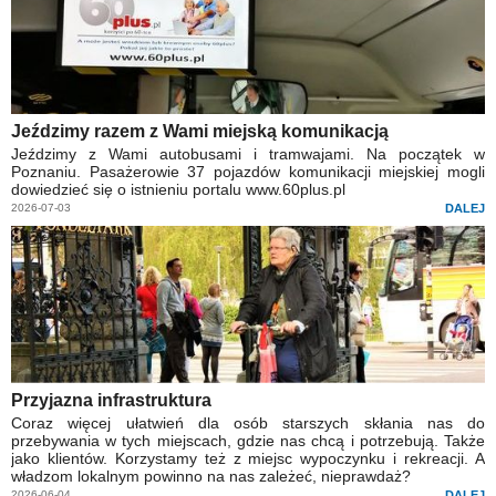
Jeździmy razem z Wami miejską komunikacją
Jeździmy z Wami autobusami i tramwajami. Na początek w
Poznaniu. Pasażerowie 37 pojazdów komunikacji miejskiej mogli
dowiedzieć się o istnieniu portalu www.60plus.pl
2026-07-03
DALEJ
Przyjazna infrastruktura
Coraz więcej ułatwień dla osób starszych skłania nas do
przebywania w tych miejscach, gdzie nas chcą i potrzebują. Także
jako klientów. Korzystamy też z miejsc wypoczynku i rekreacji. A
władzom lokalnym powinno na nas zależeć, nieprawdaż?
2026-06-04
DALEJ