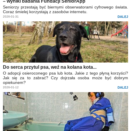
– wyniki badania Fundacji SeniorApp
Seniorzy przestają być biernymi obserwatorami cyfrowego świata.
Coraz śmielej korzystają z zasobów internetu.
2026-01-31
DALEJ
Do serca przytul psa, weź na kolana kota...
O adopcji osieroconego psa lub kota. Jakie z tego płyną korzyści?
Jak się za to zabrać? Czy dojrzała osoba może być dobrym
opiekunem?
2026-01-12
DALEJ