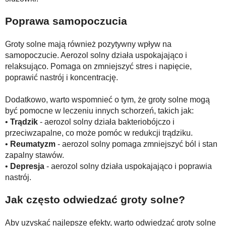
Poprawa samopoczucia
Groty solne mają również pozytywny wpływ na
samopoczucie. Aerozol solny działa uspokajająco i
relaksująco. Pomaga on zmniejszyć stres i napięcie,
poprawić nastrój i koncentrację.
Dodatkowo, warto wspomnieć o tym, że groty solne mogą
być pomocne w leczeniu innych schorzeń, takich jak:
•
Trądzik
- aerozol solny działa bakteriobójczo i
przeciwzapalne, co może pomóc w redukcji trądziku.
•
Reumatyzm
- aerozol solny pomaga zmniejszyć ból i stan
zapalny stawów.
•
Depresja
- aerozol solny działa uspokajająco i poprawia
nastrój.
Jak często odwiedzać groty solne?
Aby uzyskać najlepsze efekty, warto odwiedzać groty solne