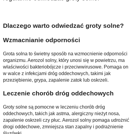
Dlaczego warto odwiedzać groty solne?
Wzmacnianie odporności
Grota solna to świetny sposób na wzmocnienie odporności
organizmu. Aerozol solny, który unosi się w powietrzu, ma
właściwości bakteriobójcze i przeciwwirusowe. Pomaga on
w walce z infekcjami dróg oddechowych, takimi jak
przeziębienie, grypa, zapalenie zatok lub oskrzeli.
Leczenie chorób dróg oddechowych
Groty solne są pomocne w leczeniu chorób dróg
oddechowych, takich jak astma, alergiczny nieżyt nosa,
zapalenie oskrzeli czy płuc. Aerozol solny pomaga udrożnić
drogi oddechowe, zmniejsza stan zapalny i podrażnienie
śluzówki.