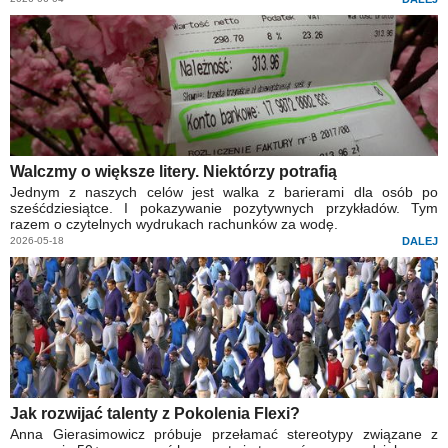
Walczmy o większe litery. Niektórzy potrafią
Jednym z naszych celów jest walka z barierami dla osób po
sześćdziesiątce. I pokazywanie pozytywnych przykładów. Tym
razem o czytelnych wydrukach rachunków za wodę.
2026-05-18
DALEJ
Jak rozwijać talenty z Pokolenia Flexi?
Anna Gierasimowicz próbuje przełamać stereotypy związane z