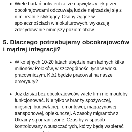
Wiele badań potwierdza, że największy lęk przed
obcokrajowcami odczuwają ludzie najrzadziej się z
nimi realnie stykający. Osoby żyjące w
społecznościach wielokulturowych, wykazują
zdecydowanie mniejszy poziom obaw.
5. Dlaczego potrzebujemy obcokrajowców
i mądrej integracji?
W kolejnych 10-20 latach ubędzie nam ładnych kilka
milionów Polaków, w szczególności tych w wieku
pracowniczym. Któż będzie pracował na nasze
emerytury?
Już dzisiaj bez obcokrajowców wiele firm nie mogłoby
funkcjonować. Nie tylko w branży spożywczej,
mięsnej, budowlanej, remontowej, magazynowej,
transportowej, opiekuńczej. A zasoby migrantów z
Ukrainy są ograniczone. Czas by w sposób
kontrolowany wpuszczać tych, którzy będą wspierać