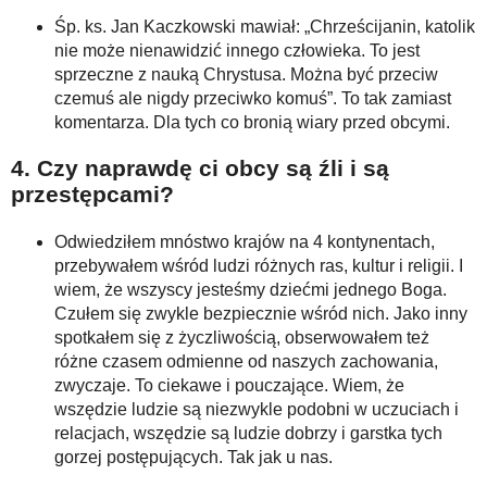
Śp. ks. Jan Kaczkowski mawiał: „Chrześcijanin, katolik
nie może nienawidzić innego człowieka. To jest
sprzeczne z nauką Chrystusa. Można być przeciw
czemuś ale nigdy przeciwko komuś”. To tak zamiast
komentarza. Dla tych co bronią wiary przed obcymi.
4. Czy naprawdę ci obcy są źli i są
przestępcami?
Odwiedziłem mnóstwo krajów na 4 kontynentach,
przebywałem wśród ludzi różnych ras, kultur i religii. I
wiem, że wszyscy jesteśmy dziećmi jednego Boga.
Czułem się zwykle bezpiecznie wśród nich. Jako inny
spotkałem się z życzliwością, obserwowałem też
różne czasem odmienne od naszych zachowania,
zwyczaje. To ciekawe i pouczające. Wiem, że
wszędzie ludzie są niezwykle podobni w uczuciach i
relacjach, wszędzie są ludzie dobrzy i garstka tych
gorzej postępujących. Tak jak u nas.