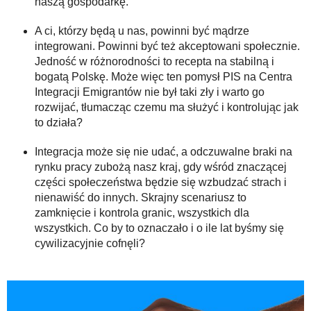
naszą gospodarkę.
A ci, którzy będą u nas, powinni być mądrze
integrowani. Powinni być też akceptowani społecznie.
Jedność w różnorodności to recepta na stabilną i
bogatą Polskę. Może więc ten pomysł PIS na Centra
Integracji Emigrantów nie był taki zły i warto go
rozwijać, tłumacząc czemu ma służyć i kontrolując jak
to działa?
Integracja może się nie udać, a odczuwalne braki na
rynku pracy zubożą nasz kraj, gdy wśród znaczącej
części społeczeństwa będzie się wzbudzać strach i
nienawiść do innych. Skrajny scenariusz to
zamknięcie i kontrola granic, wszystkich dla
wszystkich. Co by to oznaczało i o ile lat byśmy się
cywilizacyjnie cofnęli?