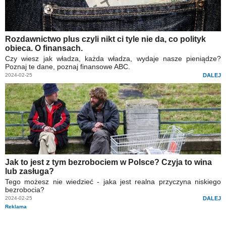
Rozdawnictwo plus czyli nikt ci tyle nie da, co polityk
obieca. O finansach.
Czy wiesz jak władza, każda władza, wydaje nasze pieniądze?
Poznaj te dane, poznaj finansowe ABC.
2024-02-25
DALEJ
Jak to jest z tym bezrobociem w Polsce? Czyja to wina
lub zasługa?
Tego możesz nie wiedzieć - jaka jest realna przyczyna niskiego
bezrobocia?
2024-02-25
DALEJ
Reklama