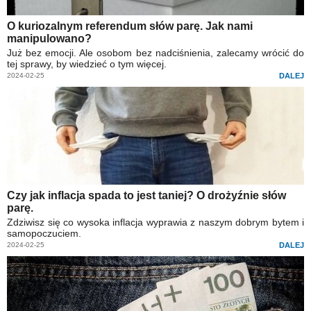
O kuriozalnym referendum słów parę. Jak nami
manipulowano?
Już bez emocji. Ale osobom bez nadciśnienia, zalecamy wrócić do
tej sprawy, by wiedzieć o tym więcej.
2024-02-25
DALEJ
Czy jak inflacja spada to jest taniej? O drożyźnie słów
parę.
Zdziwisz się co wysoka inflacja wyprawia z naszym dobrym bytem i
samopoczuciem.
2024-02-25
DALEJ