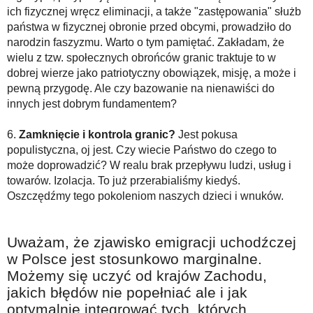
ich fizycznej wręcz eliminacji, a także "zastępowania" służb
państwa w fizycznej obronie przed obcymi, prowadziło do
narodzin faszyzmu. Warto o tym pamiętać. Zakładam, że
wielu z tzw. społecznych obrońców granic traktuje to w
dobrej wierze jako patriotyczny obowiązek, misję, a może i
pewną przygodę. Ale czy bazowanie na nienawiści do
innych jest dobrym fundamentem?
6.
Zamknięcie i kontrola granic?
Jest pokusa
populistyczna, oj jest. Czy wiecie Państwo do czego to
może doprowadzić? W realu brak przepływu ludzi, usług i
towarów. Izolacja. To już przerabialiśmy kiedyś.
Oszczędźmy tego pokoleniom naszych dzieci i wnuków.
Uważam, że zjawisko emigracji uchodźczej
w Polsce jest stosunkowo marginalne.
Możemy się uczyć od krajów Zachodu,
jakich błędów nie popełniać ale i jak
optymalnie integrować tych, których