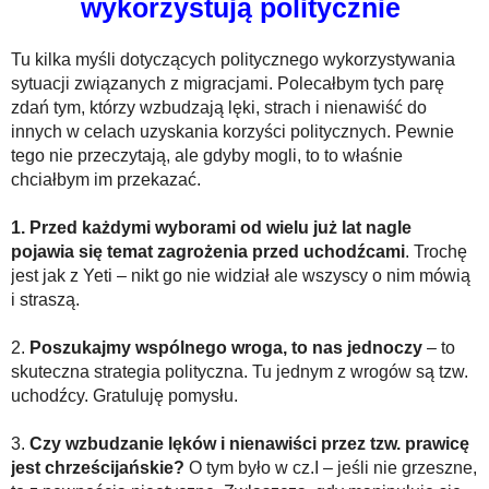
wykorzystują politycznie
Tu kilka myśli dotyczących politycznego wykorzystywania
sytuacji związanych z migracjami. Polecałbym tych parę
zdań tym, którzy wzbudzają lęki, strach i nienawiść do
innych w celach uzyskania korzyści politycznych. Pewnie
tego nie przeczytają, ale gdyby mogli, to to właśnie
chciałbym im przekazać.
1. Przed każdymi wyborami od wielu już lat nagle
pojawia się temat zagrożenia przed uchodźcami
. Trochę
jest jak z Yeti – nikt go nie widział ale wszyscy o nim mówią
i straszą.
2.
Poszukajmy wspólnego wroga, to nas jednoczy
– to
skuteczna strategia polityczna. Tu jednym z wrogów są tzw.
uchodźcy. Gratuluję pomysłu.
3.
Czy wzbudzanie lęków i nienawiści przez tzw. prawicę
jest chrześcijańskie?
O tym było w cz.I – jeśli nie grzeszne,