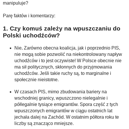
manipuluje?
Parę faktów i komentarzy:
1. Czy komuś zależy na wpuszczaniu do
Polski uchodźców?
Nie
.
Zarówno obecna koalicja, jak i poprzednio PIS,
nie mogą sobie pozwolić na niekontrolowany napływ
uchodźców i to jest oczywiste! W Polsce obecnie nie
ma sił politycznych, skłonnych do przyjmowania
uchodźców. Jeśli takie ruchy są, to marginalne i
społecznie nieistotne.
W czasach PIS, mimo zbudowania bariery na
wschodniej granicy, wpuszczono nielegalnie i
półlegalnie tysiące emigrantów. Spora część z tych
wpuszczonych emigrantów w ciągu ostatnich lat
jechała dalej na Zachód. W ostatnim półtora roku te
liczby są znacząco mniejsze.