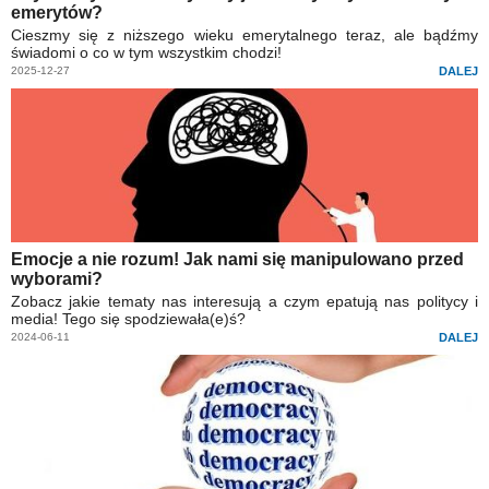
emerytów?
Cieszmy się z niższego wieku emerytalnego teraz, ale bądźmy
świadomi o co w tym wszystkim chodzi!
2025-12-27
DALEJ
Emocje a nie rozum! Jak nami się manipulowano przed
wyborami?
Zobacz jakie tematy nas interesują a czym epatują nas politycy i
media! Tego się spodziewała(e)ś?
2024-06-11
DALEJ