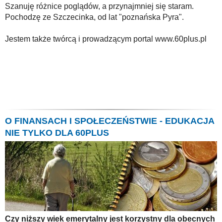
Szanuję różnice poglądów, a przynajmniej się staram.
Pochodzę ze Szczecinka, od lat "poznańska Pyra".
Jestem także twórcą i prowadzącym portal www.60plus.pl
O FINANSACH I SPOŁECZEŃSTWIE - EDUKACJA
NIE TYLKO DLA 60PLUS
Czy niższy wiek emerytalny jest korzystny dla obecnych