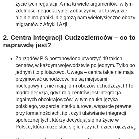
życie tych regulacji. A ma tu wiele argumentów, w tym
zdolności negocjacyjne. Zobaczymy, jak to wyjdzie,
ale nie ma paniki, nie grożą nam wielotysięczne obozy
migrantów z Afryki i Azji.
2. Centra Integracji Cudzoziemców – co to
naprawdę jest?
Za rządów PIS postanowiono utworzyć 49 takich
centrów, w każdym województwie po jednym. Tylko po
jednym i to pilotażowo. Uwaga – centra takie nie mają
przyjmować uchodźców, nie są miejscami
noclegowymi, nie mają form obozów uchodźczych! To
mądra decyzja, gdyż rolą centrów jest Integracja
legalnych obcokrajowców, w tym nauka języka
polskiego, wsparcie interkulturowe, wsparcie prawne
przy formalnościach, itp., czyli ułatwianie integracji
społecznej tych, którzy decydują się na życie w
Polsce, która może stać się ich czy ich dzieci ojczyzną.