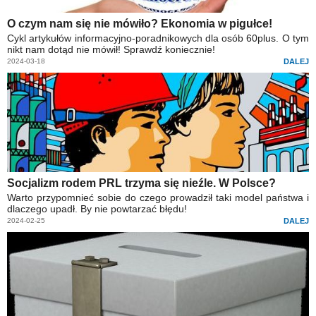
O czym nam się nie mówiło? Ekonomia w pigułce!
Cykl artykułów informacyjno-poradnikowych dla osób 60plus. O tym
nikt nam dotąd nie mówił! Sprawdź koniecznie!
2024-03-18
DALEJ
Socjalizm rodem PRL trzyma się nieźle. W Polsce?
Warto przypomnieć sobie do czego prowadził taki model państwa i
dlaczego upadł. By nie powtarzać błędu!
2024-02-25
DALEJ