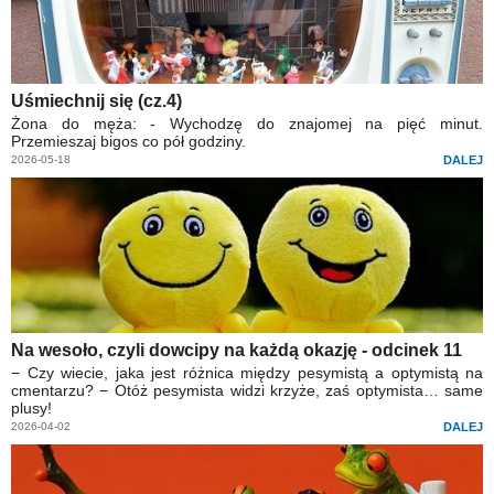
Uśmiechnij się (cz.4)
Żona do męża: - Wychodzę do znajomej na pięć minut.
Przemieszaj bigos co pół godziny.
2026-05-18
DALEJ
Na wesoło, czyli dowcipy na każdą okazję - odcinek 11
− Czy wiecie, jaka jest różnica między pesymistą a optymistą na
cmentarzu? − Otóż pesymista widzi krzyże, zaś optymista… same
plusy!
2026-04-02
DALEJ