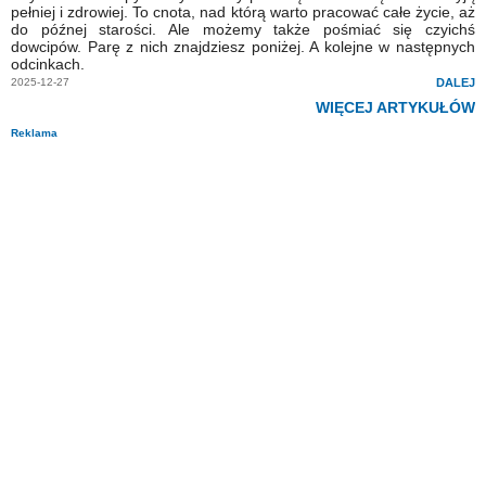
pełniej i zdrowiej. To cnota, nad którą warto pracować całe życie, aż
do późnej starości. Ale możemy także pośmiać się czyichś
dowcipów. Parę z nich znajdziesz poniżej. A kolejne w następnych
odcinkach.
2025-12-27
DALEJ
WIĘCEJ ARTYKUŁÓW
Reklama