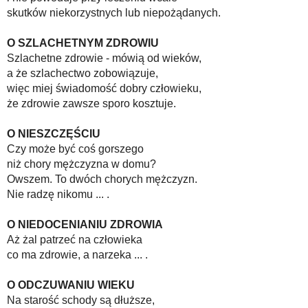
skutków niekorzystnych lub niepożądanych.
O SZLACHETNYM ZDROWIU
Szlachetne zdrowie - mówią od wieków,
a że szlachectwo zobowiązuje,
więc miej świadomość dobry człowieku,
że zdrowie zawsze sporo kosztuje.
O NIESZCZĘŚCIU
Czy może być coś gorszego
niż chory mężczyzna w domu?
Owszem. To dwóch chorych mężczyzn.
Nie radzę nikomu ... .
O NIEDOCENIANIU ZDROWIA
Aż żal patrzeć na człowieka
co ma zdrowie, a narzeka ... .
O ODCZUWANIU WIEKU
Na starość schody są dłuższe,