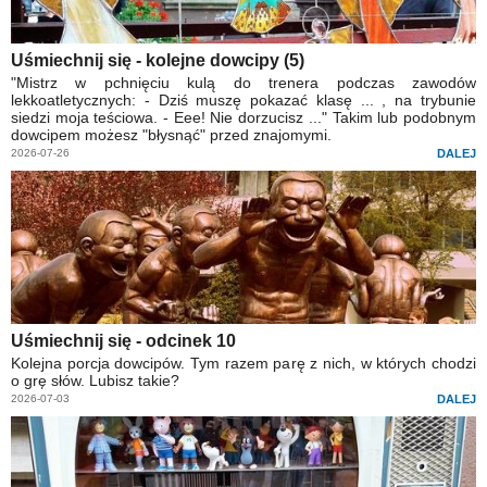
Uśmiechnij się - kolejne dowcipy (5)
"Mistrz w pchnięciu kulą do trenera podczas zawodów
lekkoatletycznych: - Dziś muszę pokazać klasę ... , na trybunie
siedzi moja teściowa. - Eee! Nie dorzucisz ..." Takim lub podobnym
dowcipem możesz "błysnąć" przed znajomymi.
2026-07-26
DALEJ
Uśmiechnij się - odcinek 10
Kolejna porcja dowcipów. Tym razem parę z nich, w których chodzi
o grę słów. Lubisz takie?
2026-07-03
DALEJ