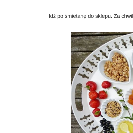
Idź po śmietanę do sklepu. Za chwil