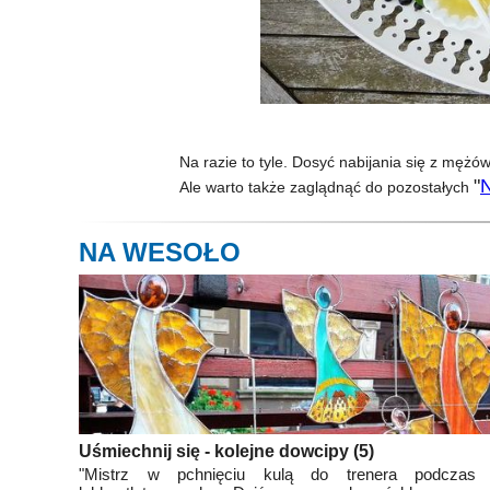
Na razie to tyle. Dosyć nabijania się z męż
"
Ale warto także zaglądnąć do pozostałych
NA WESOŁO
Uśmiechnij się - kolejne dowcipy (5)
"Mistrz w pchnięciu kulą do trenera podczas