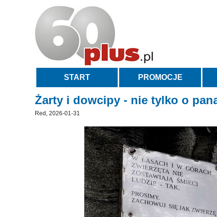
START
PROMOCJE
Żarty i dowcipy - nie tylko o pa
Red, 2026-01-31