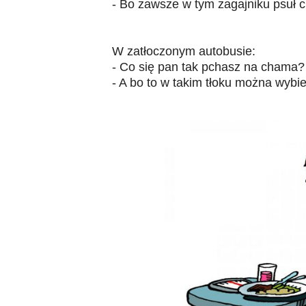
- Bo zawsze w tym zagajniku psuł ci
W zatłoczonym autobusie:
- Co się pan tak pchasz na chama?
- A bo to w takim tłoku można wybi