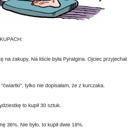
AKUPACH:
 na zakupy. Na liście była Pyralgina. Ojciec przyjechał
ćwiartki", tylko nie dopisałam, że z kurczaka.
dziestkę to kupił 30 sztuk.
nę 36%. Nie było, to kupił dwie 18%.