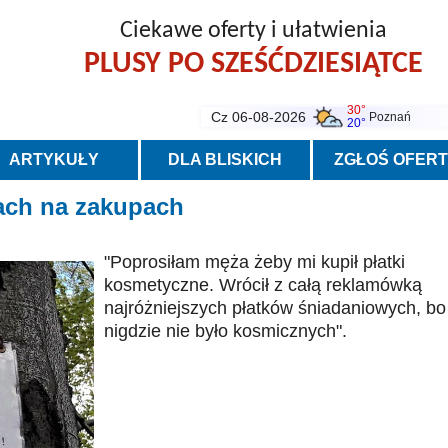
Ciekawe oferty i ułatwienia
PLUSY PO SZEŚĆDZIESIĄTCE
30°
Cz 06-08-2026
Poznań
20°
ARTYKUŁY
DLA BLISKICH
ZGŁOŚ OFER
nach na zakupach
"Poprosiłam męża żeby mi kupił płatki
kosmetyczne. Wrócił z całą reklamówką
najróżniejszych płatków śniadaniowych, bo
nigdzie nie było kosmicznych".