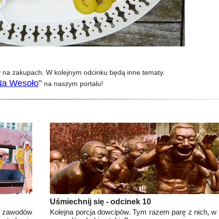
ów na zakupach. W kolejnym odcinku będą inne tematy.
Na Wesoło
"
na naszym portalu!
Uśmiechnij się - odcinek 10
 zawodów
Kolejna porcja dowcipów. Tym razem parę z nich, w 