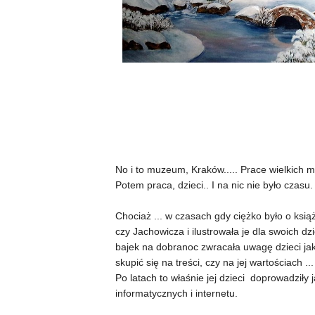
No i to muzeum, Kraków..... Prace wielkich mi
Potem praca, dzieci.. I na nic nie było czasu.
Chociaż ... w czasach gdy ciężko było o książ
czy Jachowicza i ilustrowała je dla swoich d
bajek na dobranoc zwracała uwagę dzieci jak
skupić się na treści, czy na jej wartościach ...
Po latach to właśnie jej dzieci doprowadziły
informatycznych i internetu.