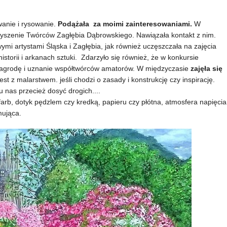
wanie i rysowanie.
Podążała za moimi zainteresowaniami.
W
zyszenie Twórców Zagłębia Dąbrowskiego. Nawiązała kontakt z nim.
wymi artystami Śląska i Zagłębia, jak również uczęszczała na zajęcia
istorii i arkanach sztuki. Zdarzyło się również, że w konkursie
agrodę i uznanie współtwórców amatorów. W międzyczasie
zajęła się
jest z malarstwem. jeśli chodzi o zasady i konstrukcję czy inspirację.
 nas przecież dosyć drogich....
arb, dotyk pędzlem czy kredką, papieru czy płótna, atmosfera napięcia
mująca.