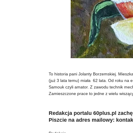
To historia pani Jolanty Borzemskiej. Mies
(już 3 lata temu) miała 62 lata. Od roku na
Samouk czyli amator. Z zawodu technik mec
Zamieszczone prace to jedne z wielu wisząc
Redakcja portalu 60plus.pl zachę
Piszcie na adres mailowy: konta