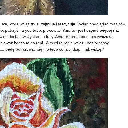
auka, która wciąż trwa, zajmuje i fascynuje. Wciąż podglądać mistrzów,
ie, patrzyć na you tube, pracować.
Amator jest czymś więcej niż
owiek dostaje wszystko na tacy. Amator ma to co sobie wyszuka,
ieważ kocha to co robi. A musi to robić wciąż i bez przerwy.
.... będę pokazywać piękno tego co ja widzę..., jak widzę."