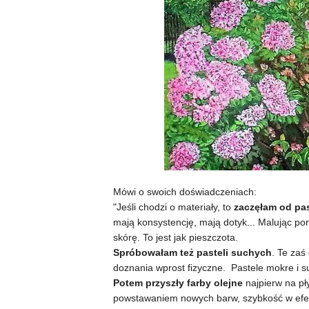
Mówi o swoich doświadczeniach:
"Jeśli chodzi o materiały, to
zaczęłam od pas
mają konsystencję, mają dotyk... Malując por
skórę. To jest jak pieszczota.
Spróbowałam też pasteli suchych
. Te zaś
doznania wprost fizyczne. Pastele mokre i s
Potem przyszły farby olejne
najpierw na pł
powstawaniem nowych barw, szybkość w efek