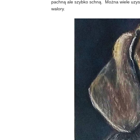
pachną ale szybko schną. Można wiele uzysk
walory.