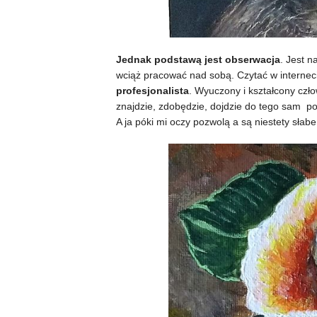
Jednak podstawą jest obserwacja
. Jest n
wciąż pracować nad sobą. Czytać w internec
profesjonalista
. Wyuczony i kształcony czł
znajdzie, zdobędzie, dojdzie do tego sam pon
A ja póki mi oczy pozwolą a są niestety słabe