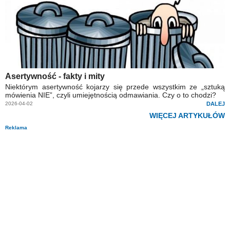
Asertywność - fakty i mity
Niektórym asertywność kojarzy się przede wszystkim ze „sztuką
mówienia NIE”, czyli umiejętnością odmawiania. Czy o to chodzi?
2026-04-02
DALEJ
WIĘCEJ ARTYKUŁÓW
Reklama