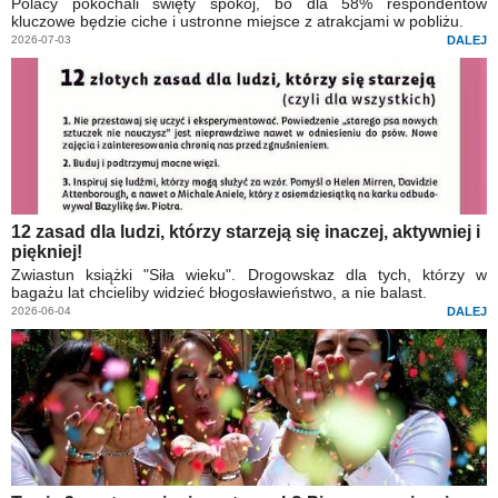
Polacy pokochali święty spokój, bo dla 58% respondentów
kluczowe będzie ciche i ustronne miejsce z atrakcjami w pobliżu.
2026-07-03
DALEJ
12 zasad dla ludzi, którzy starzeją się inaczej, aktywniej i
piękniej!
Zwiastun książki "Siła wieku". Drogowskaz dla tych, którzy w
bagażu lat chcieliby widzieć błogosławieństwo, a nie balast.
2026-06-04
DALEJ