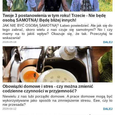
Twoje 3 postanowienia w tym roku! Trzecie - Nie będę
osobą SAMOTNĄ! Będę bliżej innych!
JAK NIE BYĆ OSOBĄ SAMOTNĄ? Łatwo powiedzieć. Ale jak się do
tego zabrać, skoro wielu z nas czuje się samotnymi? No i czy
mamy na to jakiś wpływ? Okazuje się, że tak. Przeczytaj te
wskazania!
2026-05-18
DALEJ
Obowiązki domowe i stres - czy można zmienić
codzienne czynności w przyjemność?
Niewielu z nas lubi porządki domowe. A prace domowe mogą być
wykorzystywane jako sposób na zmniejszenie stresu. Eee, czy to
nie przesada?
2026-04-12
DALEJ