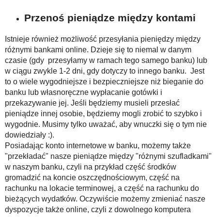
Przenoś pieniądze między kontami
Istnieje również możliwość przesyłania pieniędzy między
różnymi bankami online. Dzieje się to niemal w danym
czasie (gdy przesyłamy w ramach tego samego banku) lub
w ciągu zwykle 1-2 dni, gdy dotyczy to innego banku. Jest
to o wiele wygodniejsze i bezpieczniejsze niż bieganie do
banku lub własnoręczne wypłacanie gotówki i
przekazywanie jej. Jeśli będziemy musieli przesłać
pieniądze innej osobie, będziemy mogli zrobić to szybko i
wygodnie. Musimy tylko uważać, aby wnuczki się o tym nie
dowiedziały :).
Posiadając konto internetowe w banku, możemy także
"przekładać" nasze pieniądze między "różnymi szufladkami"
w naszym banku, czyli na przykład część środków
gromadzić na koncie oszczędnościowym, część na
rachunku na lokacie terminowej, a część na rachunku do
bieżących wydatków. Oczywiście możemy zmieniać nasze
dyspozycje także online, czyli z dowolnego komputera