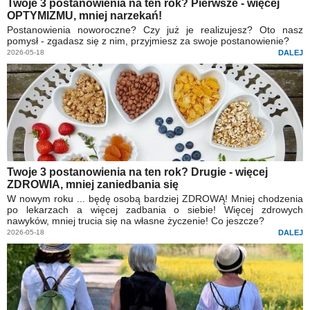
Twoje 3 postanowienia na ten rok? Pierwsze - więcej
OPTYMIZMU, mniej narzekań!
Postanowienia noworoczne? Czy już je realizujesz? Oto nasz
pomysł - zgadasz się z nim, przyjmiesz za swoje postanowienie?
2026-05-18
DALEJ
Twoje 3 postanowienia na ten rok? Drugie - więcej
ZDROWIA, mniej zaniedbania się
W nowym roku ... będę osobą bardziej ZDROWĄ! Mniej chodzenia
po lekarzach a więcej zadbania o siebie! Więcej zdrowych
nawyków, mniej trucia się na własne życzenie! Co jeszcze?
2026-05-18
DALEJ