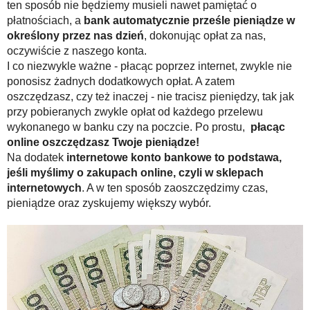
ten sposób nie będziemy musieli nawet pamiętać o
płatnościach, a
bank automatycznie prześle pieniądze w
określony przez nas dzień
, dokonując opłat za nas,
oczywiście z naszego konta.
I co niezwykle ważne - płacąc poprzez internet, zwykle nie
ponosisz żadnych dodatkowych opłat. A zatem
oszczędzasz, czy też inaczej - nie tracisz pieniędzy, tak jak
przy pobieranych zwykle opłat od każdego przelewu
wykonanego w banku czy na poczcie. Po prostu,
płacąc
online oszczędzasz Twoje pieniądze!
Na dodatek
internetowe konto bankowe to podstawa,
jeśli myślimy o zakupach online, czyli w sklepach
internetowych
. A w ten sposób zaoszczędzimy czas,
pieniądze oraz zyskujemy większy wybór.