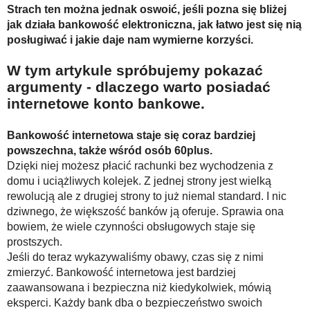
Strach ten można jednak oswoić, jeśli pozna się bliżej
jak działa bankowość elektroniczna, jak łatwo jest się nią
posługiwać i jakie daje nam wymierne korzyści.
W tym artykule spróbujemy pokazać
argumenty - dlaczego warto posiadać
internetowe konto bankowe.
Bankowość internetowa staje się coraz bardziej
powszechna, także wśród osób 60plus.
Dzięki niej możesz płacić rachunki bez wychodzenia z
domu i uciążliwych kolejek. Z jednej strony jest wielką
rewolucją ale z drugiej strony to już niemal standard. I nic
dziwnego, że większość banków ją oferuje. Sprawia ona
bowiem, że wiele czynności obsługowych staje się
prostszych.
Jeśli do teraz wykazywaliśmy obawy, czas się z nimi
zmierzyć. Bankowość internetowa jest bardziej
zaawansowana i bezpieczna niż kiedykolwiek, mówią
eksperci. Każdy bank dba o bezpieczeństwo swoich