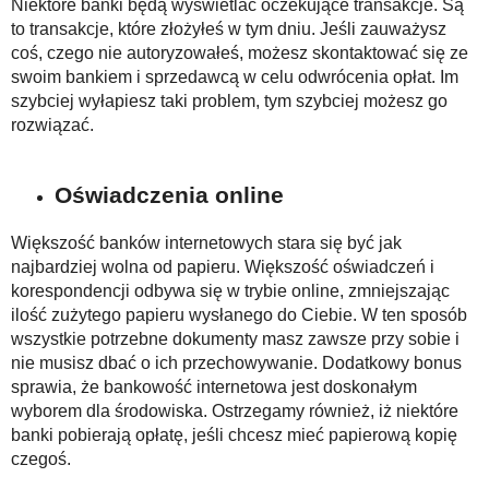
Niektóre banki będą wyświetlać oczekujące transakcje. Są
to transakcje, które złożyłeś w tym dniu. Jeśli zauważysz
coś, czego nie autoryzowałeś, możesz skontaktować się ze
swoim bankiem i sprzedawcą w celu odwrócenia opłat. Im
szybciej wyłapiesz taki problem, tym szybciej możesz go
rozwiązać.
Oświadczenia online
Większość banków internetowych stara się być jak
najbardziej wolna od papieru. Większość oświadczeń i
korespondencji odbywa się w trybie online, zmniejszając
ilość zużytego papieru wysłanego do Ciebie. W ten sposób
wszystkie potrzebne dokumenty masz zawsze przy sobie i
nie musisz dbać o ich przechowywanie. Dodatkowy bonus
sprawia, że bankowość internetowa jest doskonałym
wyborem dla środowiska. Ostrzegamy również, iż niektóre
banki pobierają opłatę, jeśli chcesz mieć papierową kopię
czegoś.