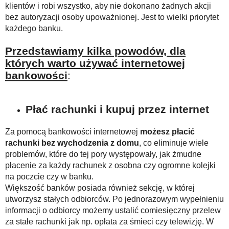
klientów i robi wszystko, aby nie dokonano żadnych akcji
bez autoryzacji osoby upoważnionej. Jest to wielki priorytet
każdego banku.
Przedstawiamy kilka powodów, dla
których warto używać internetowej
bankowości
:
Płać rachunki i kupuj przez internet
Za pomocą bankowości internetowej
możesz płacić
rachunki bez wychodzenia z domu
, co eliminuje wiele
problemów, które do tej pory występowały, jak żmudne
płacenie za każdy rachunek z osobna czy ogromne kolejki
na poczcie czy w banku.
Większość banków posiada również sekcję, w której
utworzysz stałych odbiorców. Po jednorazowym wypełnieniu
informacji o odbiorcy możemy ustalić comiesięczny przelew
za stałe rachunki jak np. opłata za śmieci czy telewizję. W