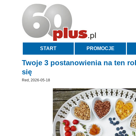
START
PROMOCJE
Twoje 3 postanowienia na ten ro
się
Red, 2026-05-18