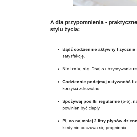
A dla przypomnienia - praktyczn
stylu życia:
Bądź codziennie aktywny fizycznie
satysfakcję.
Nie izoluj się
. Dbaj o utrzymywanie re
Codziennie podejmuj aktywność fi
korzyści zdrowotne.
Spożywaj posiłki regularnie
(5-6), n
powinien być ciepły.
Pij co najmniej 2 litry płynów dzien
kiedy nie odczuwa się pragnienia.