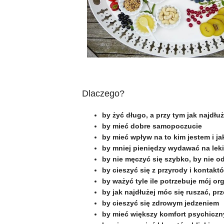
Dlaczego?
by żyć długo, a przy tym jak najdł
by mieć dobre samopoczucie
by mieć wpływ na to kim jestem i ja
by mniej pieniędzy wydawać na leki 
by nie męczyć się szybko, by nie od
by cieszyć się z przyrody i kontakt
by ważyć tyle ile potrzebuje mój or
by jak najdłużej móc się ruszać, p
by cieszyć się zdrowym jedzeniem
by mieć większy komfort psychiczn