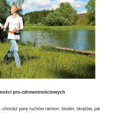
ywności pro-zdrowotnościowych
- chociaż parę ruchów ramion, bioder, skrętów, jak