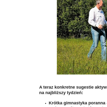
A teraz konkretne sugestie akt
na najbliższy tydzień:
Krótka gimnastyka poranna