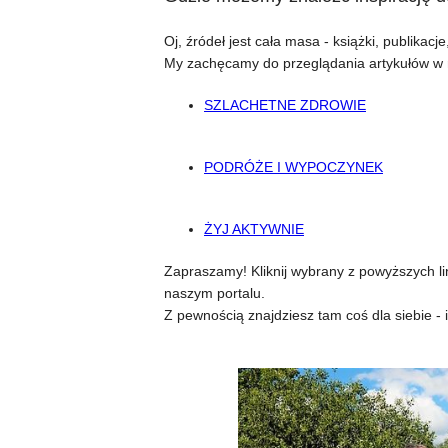
Oj, źródeł jest cała masa - książki, publikacje
My zachęcamy do przeglądania artykułów w
SZLACHETNE ZDROWIE
PODRÓŻE I WYPOCZYNEK
ŻYJ AKTYWNIE
Zapraszamy! Kliknij wybrany z powyższych l
naszym portalu.
Z pewnością znajdziesz tam coś dla siebie - i