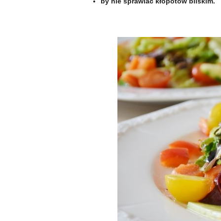
by nie sprawiać kłopotów bliskim.