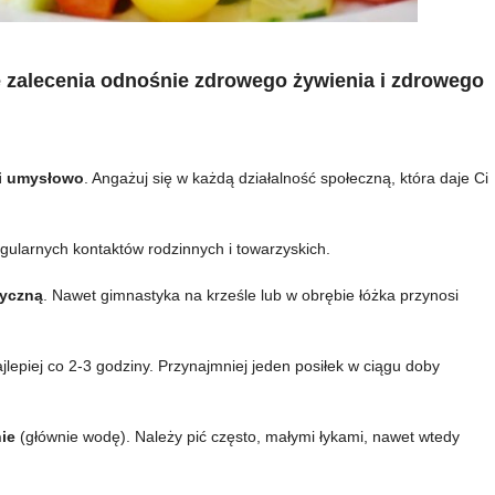
e zalecenia odnośnie zdrowego żywienia i zdrowego
 i umysłowo
. Angażuj się w każdą działalność społeczną, która daje Ci
gularnych kontaktów rodzinnych i towarzyskich.
zyczną
. Nawet gimnastyka na krześle lub w obrębie łóżka przynosi
ajlepiej co 2-3 godziny. Przynajmniej jeden posiłek w ciągu doby
nie
(głównie wodę). Należy pić często, małymi łykami, nawet wtedy