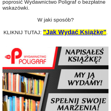
poprosić Wydawnictwo Poligraf o bezpłatne
wskazówki.
W jaki sposób?
"Jak Wydać Książkę"
KLIKNIJ TUTAJ:
.