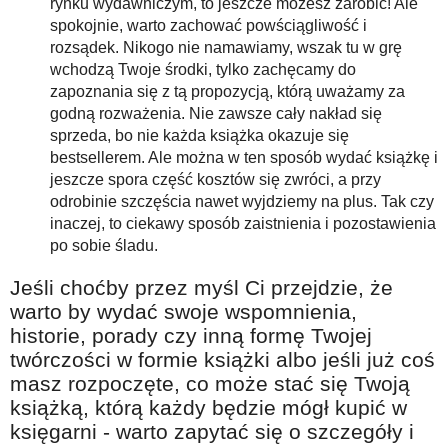
rynku wydawniczym, to jeszcze możesz zarobić! Ale
spokojnie, warto zachować powściągliwość i
rozsądek. Nikogo nie namawiamy, wszak tu w grę
wchodzą Twoje środki, tylko zachęcamy do
zapoznania się z tą propozycją, którą uważamy za
godną rozważenia. Nie zawsze cały nakład się
sprzeda, bo nie każda książka okazuje się
bestsellerem. Ale można w ten sposób wydać książkę i
jeszcze spora część kosztów się zwróci, a przy
odrobinie szczęścia nawet wyjdziemy na plus. Tak czy
inaczej, to ciekawy sposób zaistnienia i pozostawienia
po sobie śladu.
Jeśli choćby przez myśl Ci przejdzie, że
warto by wydać swoje wspomnienia,
historie, porady czy inną formę Twojej
twórczości w formie książki albo jeśli już coś
masz rozpoczęte, co może stać się Twoją
książką, którą każdy będzie mógł kupić w
księgarni - warto zapytać się o szczegóły i