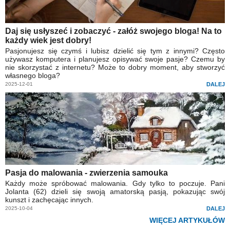
Daj się usłyszeć i zobaczyć - załóż swojego bloga! Na to
każdy wiek jest dobry!
Pasjonujesz się czymś i lubisz dzielić się tym z innymi? Często
używasz komputera i planujesz opisywać swoje pasje? Czemu by
nie skorzystać z internetu? Może to dobry moment, aby stworzyć
własnego bloga?
2025-12-01
DALEJ
Pasja do malowania - zwierzenia samouka
Każdy może spróbować malowania. Gdy tylko to poczuje. Pani
Jolanta (62) dzieli się swoją amatorską pasją, pokazując swój
kunszt i zachęcając innych.
2025-10-04
DALEJ
WIĘCEJ ARTYKUŁÓW