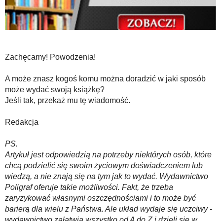
Zachęcamy! Powodzenia!
A może znasz kogoś komu można doradzić w jaki sposób
może wydać swoją książkę?
Jeśli tak, przekaż mu tę wiadomość.
Redakcja
PS.
Artykuł jest odpowiedzią na potrzeby niektórych osób, które
chcą podzielić się swoim życiowym doświadczeniem lub
wiedzą, a nie znają się na tym jak to wydać. Wydawnictwo
Poligraf oferuje takie możliwości. Fakt, że trzeba
zaryzykować własnymi oszczędnościami i to może być
barierą dla wielu z Państwa. Ale układ wydaje się uczciwy -
wydawnictwo załatwia wszystko od A do Z i dzieli się w