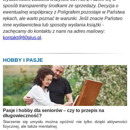
sposób transparentny środkami ze sprzedaży. Decyzja o
ewentualnej współpracy z Poligrafem pozostaje w Państwa
rękach, ale warto poznać te warunki. Jeśli znacie Państwo
inne wydawnictwa lub sposoby wydania książki -
zachęcamy do kontaktu z nami na adres mailowy:
kontakt@60plus.pl
.
HOBBY I PASJE
Pasje i hobby dla seniorów – czy to przepis na
długowieczność?
Starzenie się umysłu można opóźnić nie tylko dzięki aktywności
fizycznej, ale także mentalnej.