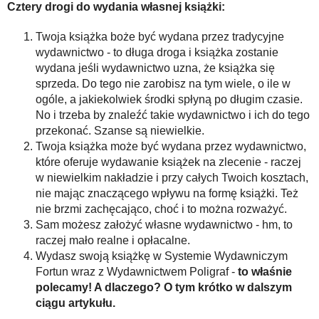
Cztery drogi do wydania własnej książki:
Twoja książka boże być wydana przez tradycyjne
wydawnictwo - to długa droga i książka zostanie
wydana jeśli wydawnictwo uzna, że książka się
sprzeda. Do tego nie zarobisz na tym wiele, o ile w
ogóle, a jakiekolwiek środki spłyną po długim czasie.
No i trzeba by znaleźć takie wydawnictwo i ich do tego
przekonać. Szanse są niewielkie.
Twoja książka może być wydana przez wydawnictwo,
które oferuje wydawanie książek na zlecenie - raczej
w niewielkim nakładzie i przy całych Twoich kosztach,
nie mając znaczącego wpływu na formę książki. Też
nie brzmi zachęcająco, choć i to można rozważyć.
Sam możesz założyć własne wydawnictwo - hm, to
raczej mało realne i opłacalne.
Wydasz swoją książkę w Systemie Wydawniczym
Fortun wraz z Wydawnictwem Poligraf -
to właśnie
polecamy! A dlaczego? O tym krótko w dalszym
ciągu artykułu.