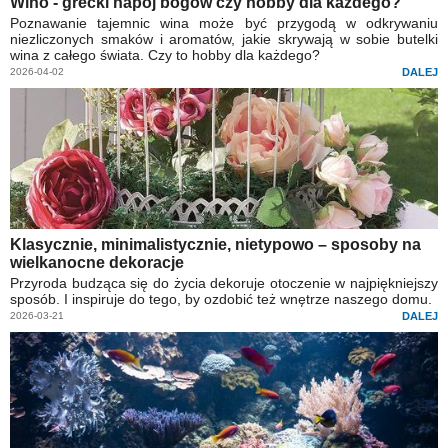
Wino - grecki napój bogów czy hobby dla każdego?
Poznawanie tajemnic wina może być przygodą w odkrywaniu
niezliczonych smaków i aromatów, jakie skrywają w sobie butelki
wina z całego świata. Czy to hobby dla każdego?
2026-04-02
DALEJ
Klasycznie, minimalistycznie, nietypowo – sposoby na
wielkanocne dekoracje
Przyroda budząca się do życia dekoruje otoczenie w najpiękniejszy
sposób. I inspiruje do tego, by ozdobić też wnętrze naszego domu.
2026-03-21
DALEJ