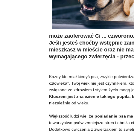
może zaoferować Ci ... czworono
Jeśli jesteś choćby wstępnie za
mieszkasz w mieście oraz nie mas
wymagającego zwierzęcia - przecz
Każdy kto miał kiedyś psa, zwykle potwierdza
człowieka". Twój wiek nie jest czynnikiem, k
związane ze zdrowiem i stylem życia mogą j
Kluczem jest znalezienie takiego pupila, k
niezależnie od wieku.
Większość ludzi wie, że
posiadanie psa ma 
towarzystwo psów zmniejsza stres i obniża ci
Dodatkowo ćwiczenia z zwierzakiem to świe