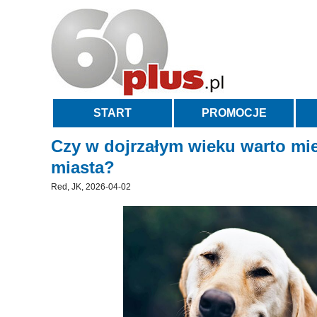
START
PROMOCJE
Czy w dojrzałym wieku warto mieć
miasta?
Red, JK, 2026-04-02