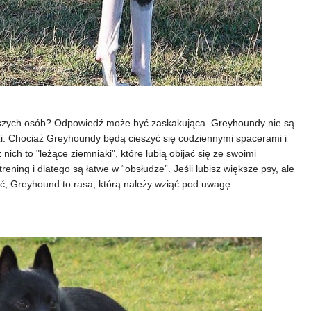
rszych osób? Odpowiedź może być zaskakująca. Greyhoundy nie są
i. Chociaż Greyhoundy będą cieszyć się codziennymi spacerami i
ich to "leżące ziemniaki", które lubią obijać się ze swoimi
rening i dlatego są łatwe w “obsłudze”. Jeśli lubisz większe psy, ale
ić, Greyhound to rasa, którą należy wziąć pod uwagę.