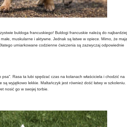
ystwie buldoga francuskiego! Buldogi francuskie należą do najbardzie
y małe, muskularne i aktywne. Jednak są łatwe w opiece. Mimo, że maj
. Dlatego umiarkowane codzienne ćwiczenia są zazwyczaj odpowiednie
 psa". Rasa ta lubi spędzać czas na kolanach właściciela i chodzić na
ne są wyjątkowo lekkie. Maltańczyk jest również dość łatwy w szkoleniu.
et nosić go w swojej torbie.