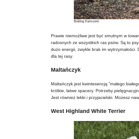
Buldog francuski
Prawie niemożliwe jest być smutnym w towarz
radosnych ze wszystkich ras psów. Są to ps
dużo energii, zwykle brak im wytrzymałości
dla tej rasy.
Maltańczyk
Maltańczyk jest kwintesencją "małego białego
krótkie, łatwe spacery. Potrzeby pielęgnacyj
Jest również lekki i przyjacielski. Możesz naw
West Highland White Terrier