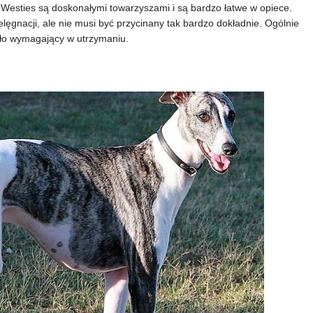
. Westies są doskonałymi towarzyszami i są bardzo łatwe w opiece.
elęgnacji, ale nie musi być przycinany tak bardzo dokładnie. Ogólnie
mało wymagający w utrzymaniu.