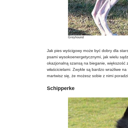
Greyhound
Jak pies wyścigowy może być dobry dla sta
psami wysokoenergetycznymi, jak wielu sądz
okazjonalną szansą na bieganie, większość z n
właścicielami. Zwykle są bardzo wrażliwe na t
martwisz się, że możesz sobie z nimi poradz
Schipperke