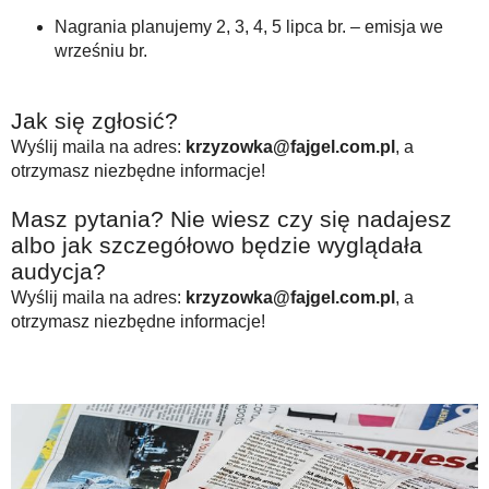
Nagrania planujemy 2, 3, 4, 5 lipca br. – emisja we
wrześniu br.
Jak się zgłosić?
Wyślij maila na adres:
krzyzowka@fajgel.com.pl
, a
otrzymasz niezbędne informacje!
Masz pytania? Nie wiesz czy się nadajesz
albo jak szczegółowo będzie wyglądała
audycja?
Wyślij maila na adres:
krzyzowka@fajgel.com.pl
, a
otrzymasz niezbędne informacje!