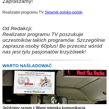
Zapraszamy!
Realizator programu TV
Słownik polsko-polski
Od Redakcji:
Realizator programu TV poszukuje
uczestników takich programów. Szczególnie
zaprasza osoby 60plus! Bo przecież wśród
nas jest tylu pasjonatów krzyżówek!
WARTO NAŚLADOWAĆ
Jeździmy razem z Wami miejską komunikacją