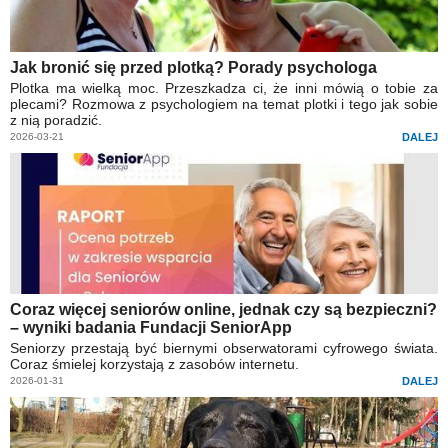
Jak bronić się przed plotką? Porady psychologa
Plotka ma wielką moc. Przeszkadza ci, że inni mówią o tobie za
plecami? Rozmowa z psychologiem na temat plotki i tego jak sobie
z nią poradzić.
2026-03-21
DALEJ
Coraz więcej seniorów online, jednak czy są bezpieczni?
– wyniki badania Fundacji SeniorApp
Seniorzy przestają być biernymi obserwatorami cyfrowego świata.
Coraz śmielej korzystają z zasobów internetu.
2026-01-31
DALEJ