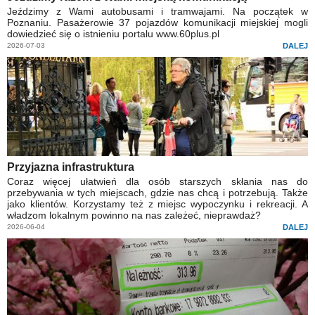
Jeździmy z Wami autobusami i tramwajami. Na początek w
Poznaniu. Pasażerowie 37 pojazdów komunikacji miejskiej mogli
dowiedzieć się o istnieniu portalu www.60plus.pl
2026-07-03
DALEJ
Przyjazna infrastruktura
Coraz więcej ułatwień dla osób starszych skłania nas do
przebywania w tych miejscach, gdzie nas chcą i potrzebują. Także
jako klientów. Korzystamy też z miejsc wypoczynku i rekreacji. A
władzom lokalnym powinno na nas zależeć, nieprawdaż?
2026-06-04
DALEJ