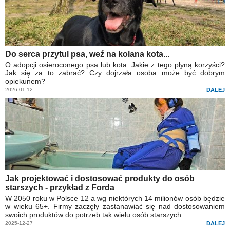
Do serca przytul psa, weź na kolana kota...
O adopcji osieroconego psa lub kota. Jakie z tego płyną korzyści?
Jak się za to zabrać? Czy dojrzała osoba może być dobrym
opiekunem?
2026-01-12
DALEJ
Jak projektować i dostosować produkty do osób
starszych - przykład z Forda
W 2050 roku w Polsce 12 a wg niektórych 14 milionów osób będzie
w wieku 65+. Firmy zaczęły zastanawiać się nad dostosowaniem
swoich produktów do potrzeb tak wielu osób starszych.
2025-12-27
DALEJ