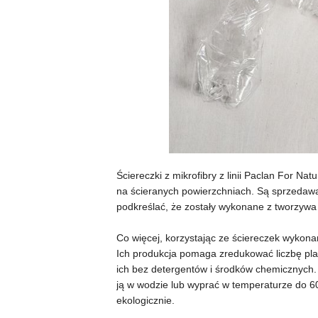
Ściereczki z mikrofibry z linii Paclan For N
na ścieranych powierzchniach. Są sprzedawa
podkreślać, że zostały wykonane z tworzywa 
Co więcej, korzystając ze ściereczek wykon
Ich produkcja pomaga zredukować liczbę pla
ich bez detergentów i środków chemicznych. 
ją w wodzie lub wyprać w temperaturze do 
ekologicznie.