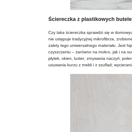
Ściereczka z plastikowych butel
Czy taka ściereczka sprawdzi się w domowyc
nie ustępuje tradycyjnej mikrofibrze, zrobio
zalety tego uniwersalnego materiału. Jest hi
czyszczeniu – zarówno na mokro, jak i na su
płytek, okien, luster; zmywania naczyń; poler
usuwania kurzu z mebli i z szuflad; wycieran