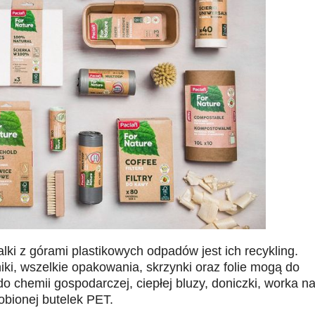
i z górami plastikowych odpadów jest ich recykling.
iki, wszelkie opakowania, skrzynki oraz folie mogą do
do chemii gospodarczej, ciepłej bluzy, doniczki, worka n
robionej butelek PET.