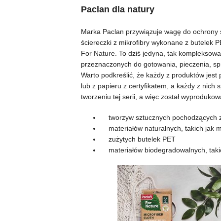
Paclan dla natury
Marka Paclan przywiązuje wagę do ochrony śr
ściereczki z mikrofibry wykonane z butelek 
For Nature. To dziś jedyna, tak kompleksowa 
przeznaczonych do gotowania, pieczenia, sp
Warto podkreślić, że każdy z produktów jest
lub z papieru z certyfikatem, a każdy z nich
tworzeniu tej serii, a więc został wyprodukow
tworzyw sztucznych pochodzących z 
materiałów naturalnych, takich jak m
zużytych butelek PET
materiałów biodegradowalnych, takich