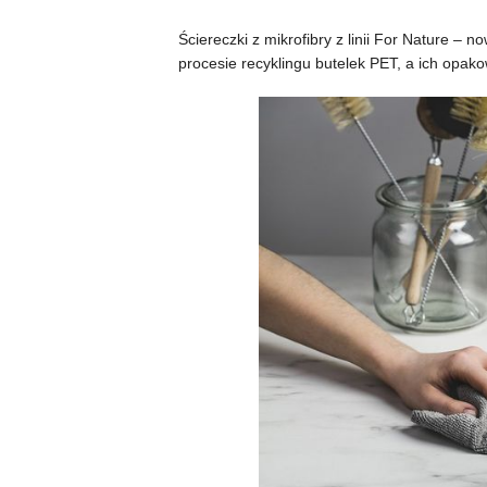
Ściereczki z mikrofibry z linii For Nature 
procesie recyklingu butelek PET, a ich opak