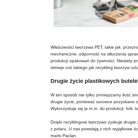
Właściwości tworzywa PET, takie jak: przezr
mechaniczne, odporność na stłuczenia sprawi
produkcji opakowań do żywności. Niestety pr
istnieje coś takiego jak recykling tworzyw sz
Drugie życie plastikowych butel
W ten sposób nie tylko zmniejszamy ilość śmie
drugie życie, ponieważ surowce pozyskane z
Wykorzystuje się je m.in. do produkcji: fol
Dzięki recyklingowi tworzywo zyskuje drugie
z polaru. U nas powstają z nich wyjątkowe ś
marki Paclan.