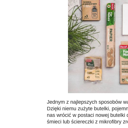
Jednym z najlepszych sposobów walk
Dzięki niemu zużyte butelki, pojemn
nas wrócić w postaci nowej butelki 
śmieci lub ściereczki z mikrofibry z