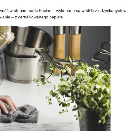
– nowość w ofercie marki Paclan – wykonane są w 55% z odzyskanych w
owanie – z certyfikowanego papieru.