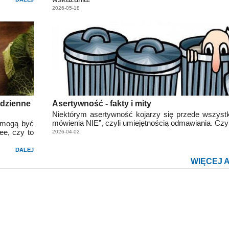
2026-05-18
odzienne
Asertywność - fakty i mity
Niektórym asertywność kojarzy się przede wszyst
mówienia NIE”, czyli umiejętnością odmawiania. Czy
 mogą być
ee, czy to
2026-04-02
DALEJ
WIĘCEJ 