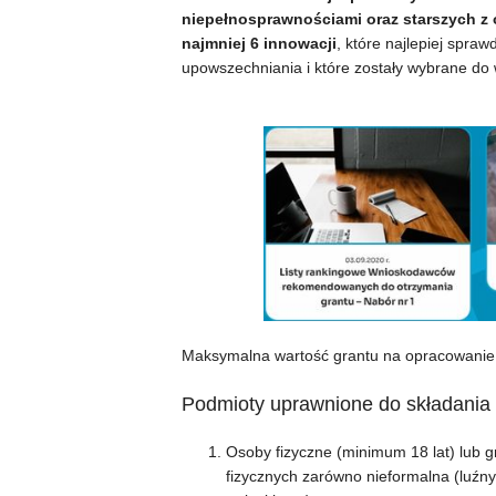
niepełnosprawnościami oraz starszych z 
najmniej 6 innowacji
, które najlepiej spra
upowszechniania i które zostały wybrane do 
Maksymalna wartość grantu na opracowanie i
Podmioty uprawnione do składania 
Osoby fizyczne (minimum 18 lat) lub 
fizycznych zarówno nieformalna (luźny 