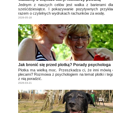
Jednym z naszych celów jest walka z barierami dl
sześćdziesiątce. I pokazywanie pozytywnych przykł
razem o czytelnych wydrukach rachunków za wodę.
2026-05-18
Jak bronić się przed plotką? Porady psychologa
Plotka ma wielką moc. Przeszkadza ci, że inni mówią 
plecami? Rozmowa z psychologiem na temat plotki i tego
z nią poradzić.
2026-03-21