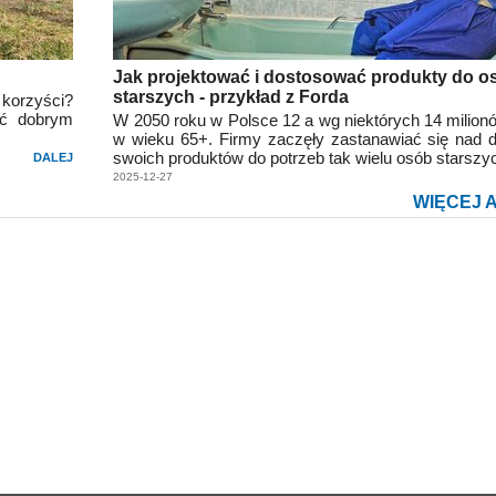
Jak projektować i dostosować produkty do o
starszych - przykład z Forda
 korzyści?
yć dobrym
W 2050 roku w Polsce 12 a wg niektórych 14 milion
w wieku 65+. Firmy zaczęły zastanawiać się nad
swoich produktów do potrzeb tak wielu osób starszy
DALEJ
2025-12-27
WIĘCEJ 