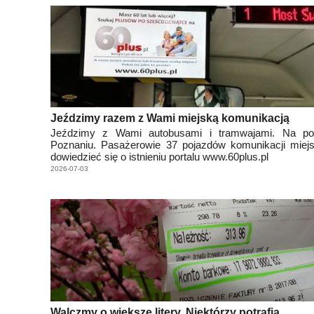
Jeździmy razem z Wami miejską komunikacją
Jeździmy z Wami autobusami i tramwajami. Na p
Poznaniu. Pasażerowie 37 pojazdów komunikacji miejs
dowiedzieć się o istnieniu portalu www.60plus.pl
2026-07-03
Walczmy o większe litery. Niektórzy potrafią