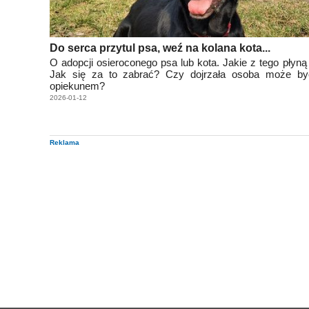
Do serca przytul psa, weź na kolana kota...
O adopcji osieroconego psa lub kota. Jakie z tego płyną
Jak się za to zabrać? Czy dojrzała osoba może b
opiekunem?
2026-01-12
Reklama