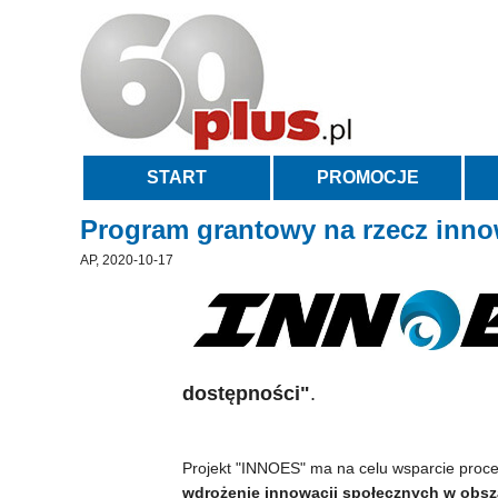
START
PROMOCJE
Program grantowy na rzecz inno
AP, 2020-10-17
dostępności"
.
Projekt "INNOES" ma na celu wsparcie proce
wdrożenie innowacji społecznych w obsz