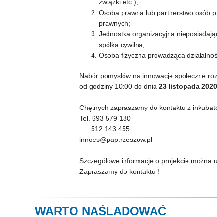
związki etc.);
Osoba prawna lub partnerstwo osób p
prawnych;
Jednostka organizacyjna nieposiadaj
spółka cywilna;
Osoba fizyczna prowadząca działalno
Nabór pomysłów na innowacje społeczne ro
od godziny 10:00 do dnia
23 listopada 2020
Chętnych zapraszamy do kontaktu z inkubat
Tel. 693 579 180
512 143 455
innoes@pap.rzeszow.pl
Szczegółowe informacje o projekcie można u
Zapraszamy do kontaktu !
WARTO NAŚLADOWAĆ