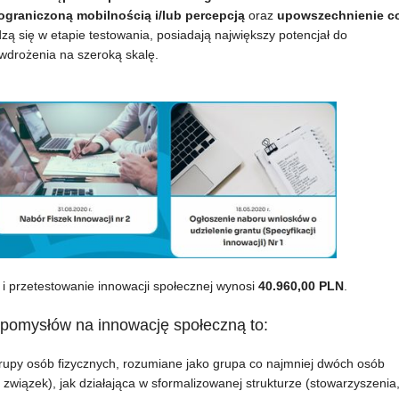
ograniczoną mobilnością i/lub percepcją
oraz
upowszechnienie c
wdzą się w etapie testowania, posiadają największy potencjał do
wdrożenia na szeroką skalę.
 przetestowanie innowacji społecznej wynosi
40.960,00 PLN
.
pomysłów na innowację społeczną to:
grupy osób fizycznych, rozumiane jako grupa co najmniej dwóch osób
związek), jak działająca w sformalizowanej strukturze (stowarzyszenia