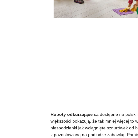
Roboty odkurzające
są dostępne na polskim 
większości pokazują, że tak mniej więcej t
niespodzianki jak wciągnięte sznurówek od bu
z pozostawioną na podłodze zabawką. Pamięt