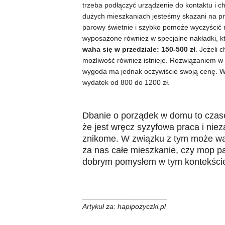
trzeba podłączyć urządzenie do kontaktu i ch
dużych mieszkaniach jesteśmy skazani na prz
parowy świetnie i szybko pomoże wyczyścić 
wyposażone również w specjalne nakładki, 
waha się w przedziale: 150-500 zł
. Jeżeli 
możliwość również istnieje. Rozwiązaniem 
wygoda ma jednak oczywiście swoją cenę. W 
wydatek od 800 do 1200 zł.
Dbanie o porządek w domu to cza
że jest wręcz syzyfowa praca i niez
znikome. W związku z tym może wa
za nas całe mieszkanie, czy mop p
dobrym pomysłem w tym kontekści
_____________________
Artykuł za: hapipozyczki.pl