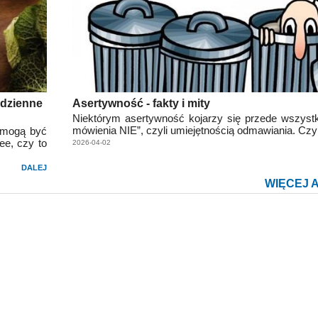
odzienne
Asertywność - fakty i mity
Niektórym asertywność kojarzy się przede wszyst
mówienia NIE”, czyli umiejętnością odmawiania. Czy
 mogą być
ee, czy to
2026-04-02
DALEJ
WIĘCEJ 