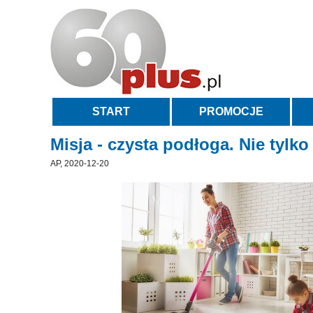
START
PROMOCJE
Misja - czysta podłoga. Nie tylko
AP, 2020-12-20