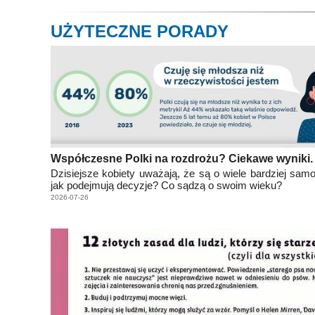
UŻYTECZNE PORADY
Współczesne Polki na rozdrożu? Ciekawe wyniki.
Dzisiejsze kobiety uważają, że są o wiele bardziej samo
jak podejmują decyzje? Co sądzą o swoim wieku?
2026-07-26