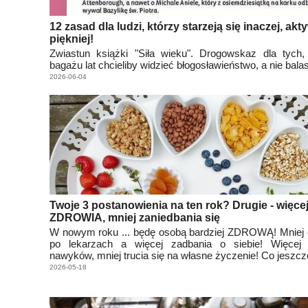
12 zasad dla ludzi, którzy starzeją się inaczej, akty
piękniej!
Zwiastun książki "Siła wieku". Drogowskaz dla tych,
bagażu lat chcieliby widzieć błogosławieństwo, a nie balas
2026-06-04
Twoje 3 postanowienia na ten rok? Drugie - więce
ZDROWIA, mniej zaniedbania się
W nowym roku ... będę osobą bardziej ZDROWĄ! Mniej 
po lekarzach a więcej zadbania o siebie! Więcej
nawyków, mniej trucia się na własne życzenie! Co jeszc
2026-05-18