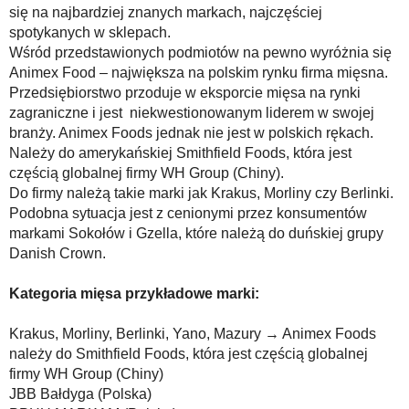
się na najbardziej znanych markach, najczęściej
spotykanych w sklepach.
Wśród przedstawionych podmiotów na pewno wyróżnia się
Animex Food – największa na polskim rynku firma mięsna.
Przedsiębiorstwo przoduje w eksporcie mięsa na rynki
zagraniczne i jest niekwestionowanym liderem w swojej
branży. Animex Foods jednak nie jest w polskich rękach.
Należy do amerykańskiej Smithfield Foods, która jest
częścią globalnej firmy WH Group (Chiny).
Do firmy należą takie marki jak Krakus, Morliny czy Berlinki.
Podobna sytuacja jest z cenionymi przez konsumentów
markami Sokołów i Gzella, które należą do duńskiej grupy
Danish Crown.
Kategoria mięsa przykładowe marki:
Krakus, Morliny, Berlinki, Yano, Mazury → Animex Foods
należy do Smithfield Foods, która jest częścią globalnej
firmy WH Group (Chiny)
JBB Bałdyga (Polska)