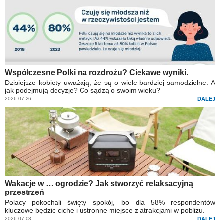
Współczesne Polki na rozdrożu? Ciekawe wyniki.
Dzisiejsze kobiety uważają, że są o wiele bardziej samodzielne. A
jak podejmują decyzje? Co sądzą o swoim wieku?
2026-07-26
DALEJ
Wakacje w … ogrodzie? Jak stworzyć relaksacyjną
przestrzeń
Polacy pokochali święty spokój, bo dla 58% respondentów
kluczowe będzie ciche i ustronne miejsce z atrakcjami w pobliżu.
2026-07-03
DALEJ