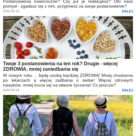
Postanowienia noworoczne? Czy już je realizujesz? Oto nasz
pomysł - zgadasz się z nim, przyjmiesz za swoje postanowienie?
2026-05-18
DALEJ
Twoje 3 postanowienia na ten rok? Drugie - więcej
ZDROWIA, mniej zaniedbania się
W nowym roku ... będę osobą bardziej ZDROWĄ! Mniej chodzenia
po lekarzach a więcej zadbania o siebie! Więcej zdrowych
nawyków, mniej trucia się na własne życzenie! Co jeszcze?
2026-05-18
DALEJ