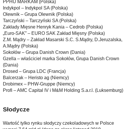
PPHU MARKAM (Polska)
Indykpol – Indykpol SA (Polska)
Olewnik – Grupa Olewnik (Polska)
Tarczyński – Tarczyński SA (Polska)
Zakłady Mięsne Henryk Kania – Cedrob (Polska)
„Euro-SAK” – EURO SAK Zakład Mięsny (Polska)
Z.M. Mądry – Zakład Masarski S.C. S.Mądry, D.Jeruzalska,
A.Mądry (Polska)
Sokołów – Grupa Danish Crown (Dania)
Gzella – właściciel marka Sokołów, Grupa Danish Crown
(Dania)
Drosed – Grupa LDC (Francja)
Balcerzak – Heristo ag (Niemcy)
Drobimex – PHW-Gruppe (Niemcy)
Profi – AMC Capital IV i M&M Holding S.a.r.l. (Luksemburg)
Słodycze
Wartość tylko rynku słodyczy czekoladowych w Polsce