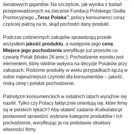
światowych gigantów. Na szczęście, jak wynika z badań
przeprowadzonych na zlecenie Fundacji Polskiego Godła
Promocyjnego
„Teraz Polska”
, polscy konsumenci coraz
częściej patrzą na to, skąd pochodzi dany produkt.
Podczas codziennych zakupów sprawdzają przede
wszystkim
jakość produktu
, a następnie jego
cenę
.
Miejsce jego pochodzenia
weryfikuje już przeszło co
czwarty Polak (blisko 26 proc.). Pochodzenie wyrobu jest
elementem, który istotnie wpływa na decyzje Polaków przy
zakupach. Rodzime produkty w wielu przypadkach łączą w
sobie najważniejsze czynniki dla konsumentów – jakość,
niską cenę i polskie pochodzenie.
Patriotyzm konsumenckich w ostatnich latach wyraźnie się
nasilił. Tylko czy Polacy faktycznie orientują się, które firmy
są w polskich rękach? Aby ułatwić zadanie iKalkulator.pl
postanowił sprawdzić wybrane kategorie produktów i ich
pochodzenie, weryfikując je na podstawie struktury
własności firmy.