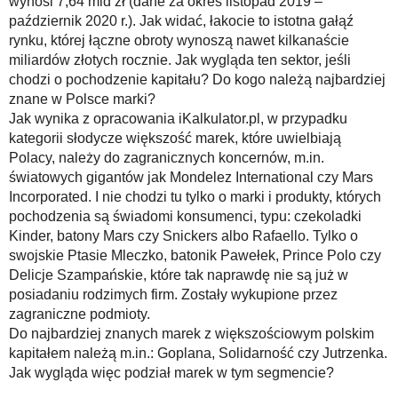
wynosi 7,64 mld zł (dane za okres listopad 2019 –
październik 2020 r.). Jak widać, łakocie to istotna gałąź
rynku, której łączne obroty wynoszą nawet kilkanaście
miliardów złotych rocznie. Jak wygląda ten sektor, jeśli
chodzi o pochodzenie kapitału? Do kogo należą najbardziej
znane w Polsce marki?
Jak wynika z opracowania iKalkulator.pl, w przypadku
kategorii słodycze większość marek, które uwielbiają
Polacy, należy do zagranicznych koncernów, m.in.
światowych gigantów jak Mondelez International czy Mars
Incorporated. I nie chodzi tu tylko o marki i produkty, których
pochodzenia są świadomi konsumenci, typu: czekoladki
Kinder, batony Mars czy Snickers albo Rafaello. Tylko o
swojskie Ptasie Mleczko, batonik Pawełek, Prince Polo czy
Delicje Szampańskie, które tak naprawdę nie są już w
posiadaniu rodzimych firm. Zostały wykupione przez
zagraniczne podmioty.
Do najbardziej znanych marek z większościowym polskim
kapitałem należą m.in.: Goplana, Solidarność czy Jutrzenka.
Jak wygląda więc podział marek w tym segmencie?