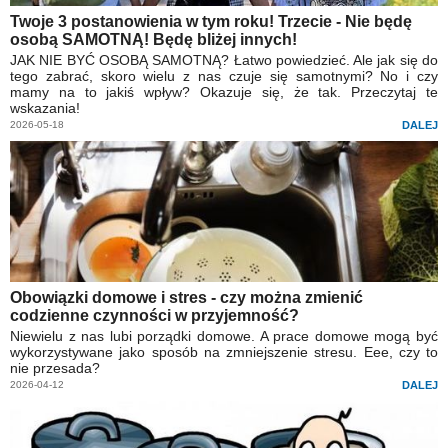
Twoje 3 postanowienia w tym roku! Trzecie - Nie będę
osobą SAMOTNĄ! Będę bliżej innych!
JAK NIE BYĆ OSOBĄ SAMOTNĄ? Łatwo powiedzieć. Ale jak się do
tego zabrać, skoro wielu z nas czuje się samotnymi? No i czy
mamy na to jakiś wpływ? Okazuje się, że tak. Przeczytaj te
wskazania!
2026-05-18
DALEJ
Obowiązki domowe i stres - czy można zmienić
codzienne czynności w przyjemność?
Niewielu z nas lubi porządki domowe. A prace domowe mogą być
wykorzystywane jako sposób na zmniejszenie stresu. Eee, czy to
nie przesada?
2026-04-12
DALEJ