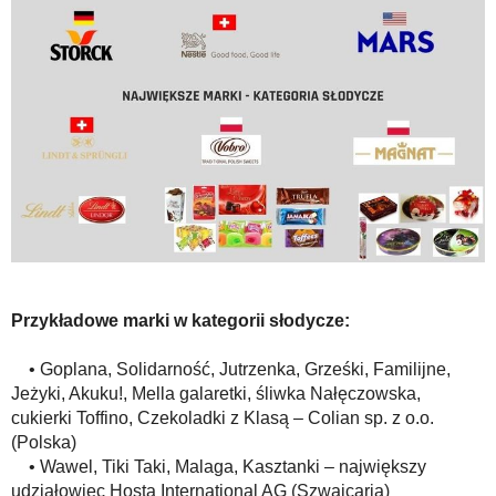
Przykładowe marki w kategorii słodycze:
• Goplana, Solidarność, Jutrzenka, Grześki, Familijne,
Jeżyki, Akuku!, Mella galaretki, śliwka Nałęczowska,
cukierki Toffino, Czekoladki z Klasą – Colian sp. z o.o.
(Polska)
• Wawel, Tiki Taki, Malaga, Kasztanki – największy
udziałowiec Hosta International AG (Szwajcaria)