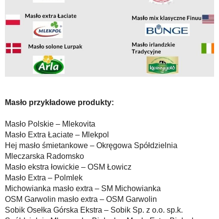
Masło przykładowe produkty:
Masło Polskie – Mlekovita
Masło Extra Łaciate – Mlekpol
Hej masło śmietankowe – Okręgowa Spółdzielnia
Mleczarska Radomsko
Masło ekstra łowickie – OSM Łowicz
Masło Extra – Polmlek
Michowianka masło extra – SM Michowianka
OSM Garwolin masło extra – OSM Garwolin
Sobik Osełka Górska Ekstra – Sobik Sp. z o.o. sp.k.