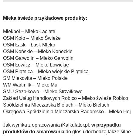
Mleka świeże przykładowe produkty:
Mlekpol – Mleko Łaciate
OSM Koło – Mleko Świeże
OSM Łask – Łask Mleko
OSM Końskie – Mleko Koneckie
OSM Garwolin – Mleko Garwolin
OSM Łowicz – Mleko Łowickie
OSM Piątnica – Mleko wiejskie Piątnica
SM Mlekovita – Mleko Polskie
WM Wartmilk – Mleko Mu
SMU Strzałkowo – Mleko Strzałkowo
Zakład Usług Handlowych Robico – Mleko świeże Robico
Spółdzielnia Mleczarska Bieluch – Mleko Bieluch
Okręgowa Spółdzielnia Mleczarska Radomsko – Mleko Hej
Jak wynika z opracowania iKalkulator.pl,
w przypadku
produktów do smarowania
do głosu dochodzą także silne