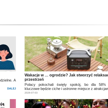
Wakacje w … ogrodzie? Jak stworzyć relaksa
przestrzeń
dzielne. A
Polacy pokochali święty spokój, bo dla 58% 
kluczowe będzie ciche i ustronne miejsce z atrakcjam
DALEJ
2026-07-03