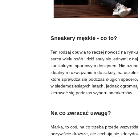
Sneakery męskie - co to?
Ten rodzaj obuwia to raczej nowość na rynku
serca wielu osób i dziś stały się jednymi z 
i unikalnym, sportowym designem. Nie oznacza
idealnym rozwiązaniem do szkoły, na uczelni
które sprawdza się podczas długich spacerów
w siedemdziesiątych latach, jednak ogromną
kierować się podczas wyboru sneakersów.
Na co zwracać uwagę?
Marka, to coś, na co trzeba przede wszyst
oczywiście droższe, ale cechują się zdecyd