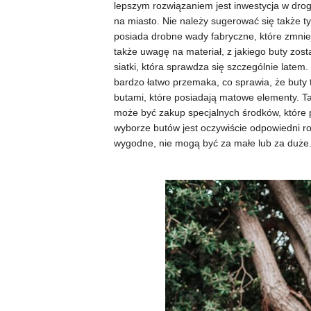
lepszym rozwiązaniem jest inwestycja w drog
na miasto. Nie należy sugerować się także t
posiada drobne wady fabryczne, które zmnie
także uwagę na materiał, z jakiego buty zosta
siatki, która sprawdza się szczególnie latem.
bardzo łatwo przemaka, co sprawia, że buty 
butami, które posiadają matowe elementy. Ta
może być zakup specjalnych środków, które 
wyborze butów jest oczywiście odpowiedni roz
wygodne, nie mogą być za małe lub za duże.