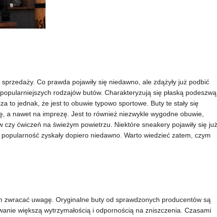
 sprzedaży. Co prawda pojawiły się niedawno, ale zdążyły już podbić
najpopularniejszych rodzajów butów. Charakteryzują się płaską podeszwą
 to jednak, że jest to obuwie typowo sportowe. Buty te stały się
ę, a nawet na imprezę. Jest to również niezwykle wygodne obuwie,
 czy ćwiczeń na świeżym powietrzu. Niektóre sneakery pojawiły się ju
 popularność zyskały dopiero niedawno. Warto wiedzieć zatem, czym
kim zwracać uwagę. Oryginalne buty od sprawdzonych producentów są
owanie większą wytrzymałością i odpornością na zniszczenia. Czasami