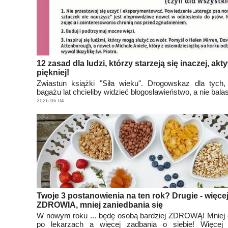
12 zasad dla ludzi, którzy starzeją się inaczej, akty
piękniej!
Zwiastun książki "Siła wieku". Drogowskaz dla tych,
bagażu lat chcieliby widzieć błogosławieństwo, a nie balas
2026-06-04
Twoje 3 postanowienia na ten rok? Drugie - więce
ZDROWIA, mniej zaniedbania się
W nowym roku ... będę osobą bardziej ZDROWĄ! Mniej 
po lekarzach a więcej zadbania o siebie! Więcej