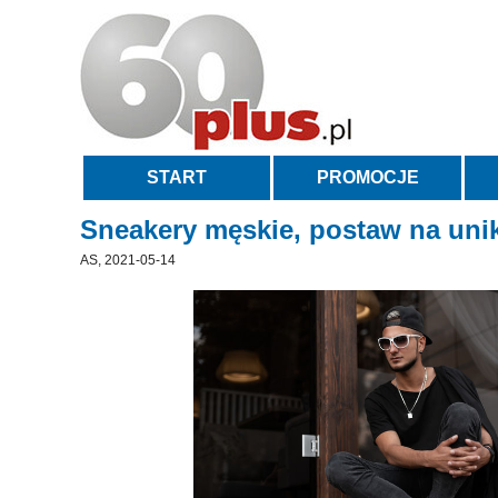
START
PROMOCJE
Sneakery męskie, postaw na unik
AS, 2021-05-14