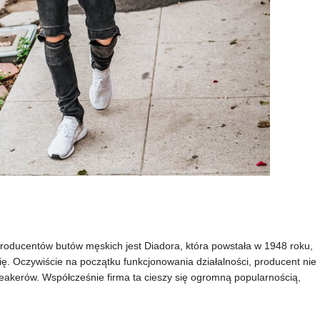
roducentów butów męskich jest Diadora, która powstała w 1948 roku,
ię. Oczywiście na początku funkcjonowania działalności, producent nie
eakerów. Współcześnie firma ta cieszy się ogromną popularnością,