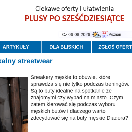
Ciekawe oferty i ułatwienia
PLUSY PO SZEŚĆDZIESIĄTCE
32°
Cz 06-08-2026
Poznań
20°
ARTYKUŁY
DLA BLISKICH
ZGŁOŚ OFER
alny streetwear
Sneakery męskie to obuwie, które
sprawdza się nie tylko podczas treningów.
Są to buty idealne na spotkanie ze
znajomymi czy wypad na miasto. Czym
zatem kierować się podczas wyboru
męskich butów i dlaczego warto
zdecydować się na buty męskie Diadora?