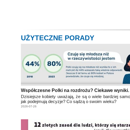
UŻYTECZNE PORADY
Współczesne Polki na rozdrożu? Ciekawe wyniki.
Dzisiejsze kobiety uważają, że są o wiele bardziej samo
jak podejmują decyzje? Co sądzą o swoim wieku?
2026-07-26