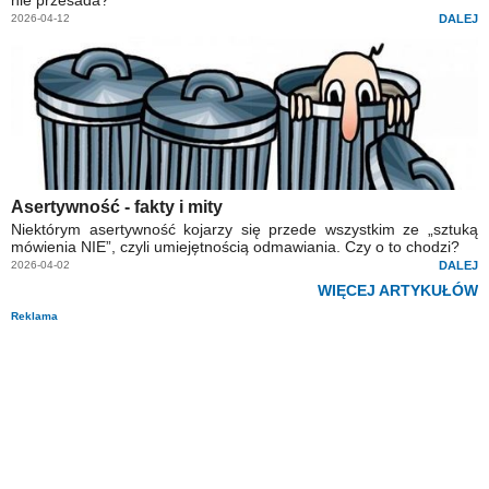
nie przesada?
2026-04-12
DALEJ
Asertywność - fakty i mity
Niektórym asertywność kojarzy się przede wszystkim ze „sztuką
mówienia NIE”, czyli umiejętnością odmawiania. Czy o to chodzi?
2026-04-02
DALEJ
WIĘCEJ ARTYKUŁÓW
Reklama