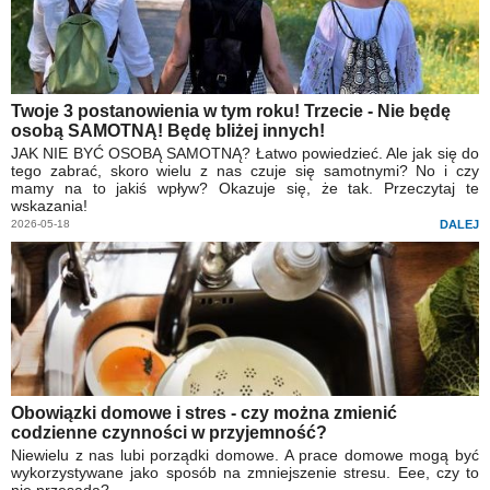
Twoje 3 postanowienia w tym roku! Trzecie - Nie będę
osobą SAMOTNĄ! Będę bliżej innych!
JAK NIE BYĆ OSOBĄ SAMOTNĄ? Łatwo powiedzieć. Ale jak się do
tego zabrać, skoro wielu z nas czuje się samotnymi? No i czy
mamy na to jakiś wpływ? Okazuje się, że tak. Przeczytaj te
wskazania!
2026-05-18
DALEJ
Obowiązki domowe i stres - czy można zmienić
codzienne czynności w przyjemność?
Niewielu z nas lubi porządki domowe. A prace domowe mogą być
wykorzystywane jako sposób na zmniejszenie stresu. Eee, czy to