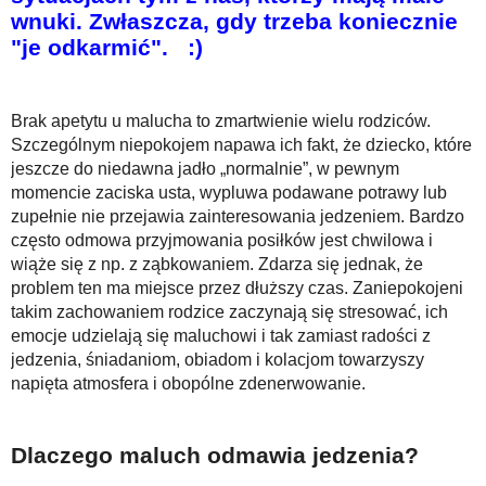
wnuki. Zwłaszcza, gdy trzeba koniecznie
"je odkarmić". :)
Brak apetytu u malucha to zmartwienie wielu rodziców.
Szczególnym niepokojem napawa ich fakt, że dziecko, które
jeszcze do niedawna jadło „normalnie”, w pewnym
momencie zaciska usta, wypluwa podawane potrawy lub
zupełnie nie przejawia zainteresowania jedzeniem. Bardzo
często odmowa przyjmowania posiłków jest chwilowa i
wiąże się z np. z ząbkowaniem. Zdarza się jednak, że
problem ten ma miejsce przez dłuższy czas. Zaniepokojeni
takim zachowaniem rodzice zaczynają się stresować, ich
emocje udzielają się maluchowi i tak zamiast radości z
jedzenia, śniadaniom, obiadom i kolacjom towarzyszy
napięta atmosfera i obopólne zdenerwowanie.
Dlaczego maluch odmawia jedzenia?