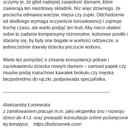
uczymy je, że głód najlepiej zaspokoić daniami, które
zawierają ten niezdrowy składnik. Nic więc dziwnego, że
pociecha odmawia warzyw, mięsa czy zupki. Odchodzenie
od słodkiego wymaga oczywiście konsekwencji i zajmuje
trochę czasu, ale warto podjąć ten trud. Aby nieco ułatwić
sobie to zadanie komponujmy różnorodne, kolorowe posiłki i
staramy się, by były one bogate w wartości odżywcze, a
jednocześnie dawały dziecku poczucie wyboru.
Warto też pomyśleć o zmianie konsystencji potraw i
zaciekawieniu dziecka nowym daniem – zamiast papek czy
musów podaj maluchowi kawałek brokułu czy mięska
bezpośrednio do rączki, podpowiada specjalistka.
-------------------------------------------------------------------------
Aleksandra Łoniewska
z zamiłowaniem pracuje m.in. jako ekspertka snu i rozwoju
dzieci do 4 r.ż. oraz prowadzi konsultacje online poświęcone
tej tematyce. https://bobosenek.com/