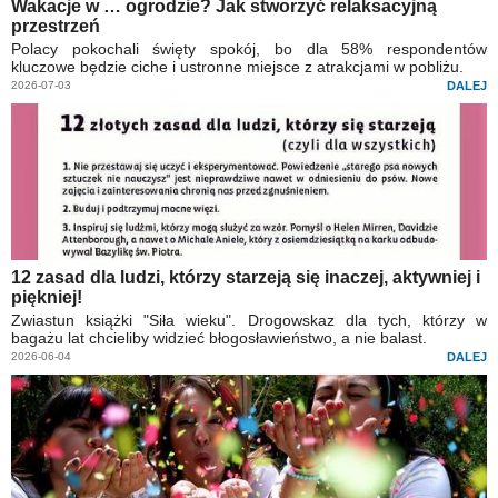
Wakacje w … ogrodzie? Jak stworzyć relaksacyjną
przestrzeń
Polacy pokochali święty spokój, bo dla 58% respondentów
kluczowe będzie ciche i ustronne miejsce z atrakcjami w pobliżu.
2026-07-03
DALEJ
12 zasad dla ludzi, którzy starzeją się inaczej, aktywniej i
piękniej!
Zwiastun książki "Siła wieku". Drogowskaz dla tych, którzy w
bagażu lat chcieliby widzieć błogosławieństwo, a nie balast.
2026-06-04
DALEJ