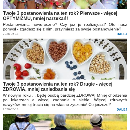
Twoje 3 postanowienia na ten rok? Pierwsze - więcej
OPTYMIZMU, mniej narzekań!
Postanowienia noworoczne? Czy już je realizujesz? Oto nasz
pomysł - zgadasz się z nim, przyjmiesz za swoje postanowienie?
2026-05-18
DALEJ
Twoje 3 postanowienia na ten rok? Drugie - więcej
ZDROWIA, mniej zaniedbania się
W nowym roku ... będę osobą bardziej ZDROWĄ! Mniej chodzenia
po lekarzach a więcej zadbania o siebie! Więcej zdrowych
nawyków, mniej trucia się na własne życzenie! Co jeszcze?
2026-05-18
DALEJ