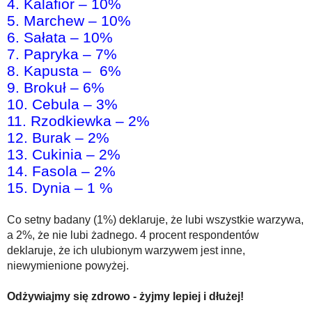
4. Kalafior – 10%
5. Marchew – 10%
6. Sałata – 10%
7. Papryka – 7%
8. Kapusta – 6%
9. Brokuł – 6%
10. Cebula – 3%
11. Rzodkiewka – 2%
12. Burak – 2%
13. Cukinia – 2%
14. Fasola – 2%
15. Dynia – 1 %
Co setny badany (1%) deklaruje, że lubi wszystkie warzywa,
a 2%, że nie lubi żadnego. 4 procent respondentów
deklaruje, że ich ulubionym warzywem jest inne,
niewymienione powyżej.
Odżywiajmy się zdrowo - żyjmy lepiej i dłużej!