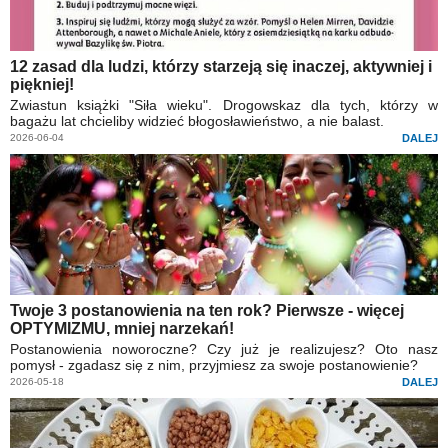
12 zasad dla ludzi, którzy starzeją się inaczej, aktywniej i
piękniej!
Zwiastun książki "Siła wieku". Drogowskaz dla tych, którzy w
bagażu lat chcieliby widzieć błogosławieństwo, a nie balast.
2026-06-04
DALEJ
Twoje 3 postanowienia na ten rok? Pierwsze - więcej
OPTYMIZMU, mniej narzekań!
Postanowienia noworoczne? Czy już je realizujesz? Oto nasz
pomysł - zgadasz się z nim, przyjmiesz za swoje postanowienie?
2026-05-18
DALEJ