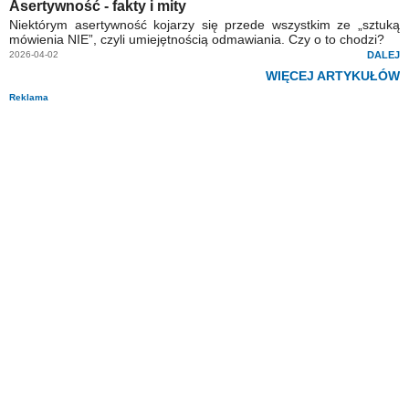
Asertywność - fakty i mity
Niektórym asertywność kojarzy się przede wszystkim ze „sztuką
mówienia NIE”, czyli umiejętnością odmawiania. Czy o to chodzi?
2026-04-02
DALEJ
WIĘCEJ ARTYKUŁÓW
Reklama