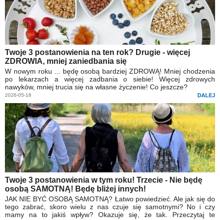
Twoje 3 postanowienia na ten rok? Drugie - więcej
ZDROWIA, mniej zaniedbania się
W nowym roku ... będę osobą bardziej ZDROWĄ! Mniej chodzenia
po lekarzach a więcej zadbania o siebie! Więcej zdrowych
nawyków, mniej trucia się na własne życzenie! Co jeszcze?
2026-05-18
DALEJ
Twoje 3 postanowienia w tym roku! Trzecie - Nie będę
osobą SAMOTNĄ! Będę bliżej innych!
JAK NIE BYĆ OSOBĄ SAMOTNĄ? Łatwo powiedzieć. Ale jak się do
tego zabrać, skoro wielu z nas czuje się samotnymi? No i czy
mamy na to jakiś wpływ? Okazuje się, że tak. Przeczytaj te