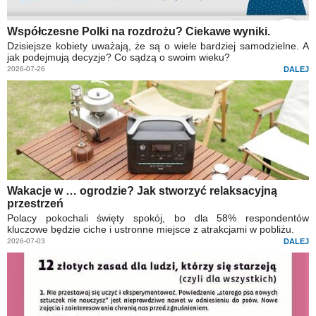
Współczesne Polki na rozdrożu? Ciekawe wyniki.
Dzisiejsze kobiety uważają, że są o wiele bardziej samodzielne. A
jak podejmują decyzje? Co sądzą o swoim wieku?
2026-07-26
DALEJ
Wakacje w … ogrodzie? Jak stworzyć relaksacyjną
przestrzeń
Polacy pokochali święty spokój, bo dla 58% respondentów
kluczowe będzie ciche i ustronne miejsce z atrakcjami w pobliżu.
2026-07-03
DALEJ