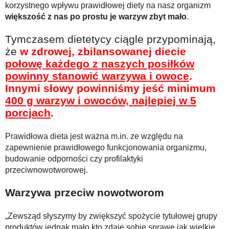
korzystnego wpływu prawidłowej diety na nasz organizm
większość z nas po prostu je warzyw zbyt mało
.
Tymczasem dietetycy ciągle przypominają,
że
w zdrowej, zbilansowanej diecie
połowę każdego z naszych posiłków
powinny stanowić warzywa i owoce
.
Innymi słowy powinniśmy jeść minimum
400 g warzyw i owoców, najlepiej w 5
porcjach
.
Prawidłowa dieta jest ważna m.in. ze względu na
zapewnienie prawidłowego funkcjonowania organizmu,
budowanie odporności czy profilaktyki
przeciwnowotworowej.
Warzywa przeciw nowotworom
„Zewsząd słyszymy by zwiększyć spożycie tytułowej grupy
produktów jednak mało kto zdaje sobie sprawę jak wielkie