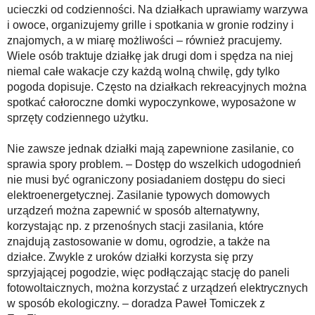
ucieczki od codzienności. Na działkach uprawiamy warzywa
i owoce, organizujemy grille i spotkania w gronie rodziny i
znajomych, a w miarę możliwości – również pracujemy.
Wiele osób traktuje działkę jak drugi dom i spędza na niej
niemal całe wakacje czy każdą wolną chwilę, gdy tylko
pogoda dopisuje. Często na działkach rekreacyjnych można
spotkać całoroczne domki wypoczynkowe, wyposażone w
sprzęty codziennego użytku.
Nie zawsze jednak działki mają zapewnione zasilanie, co
sprawia spory problem. – Dostęp do wszelkich udogodnień
nie musi być ograniczony posiadaniem dostępu do sieci
elektroenergetycznej. Zasilanie typowych domowych
urządzeń można zapewnić w sposób alternatywny,
korzystając np. z przenośnych stacji zasilania, które
znajdują zastosowanie w domu, ogrodzie, a także na
działce. Zwykle z uroków działki korzysta się przy
sprzyjającej pogodzie, więc podłączając stację do paneli
fotowoltaicznych, można korzystać z urządzeń elektrycznych
w sposób ekologiczny. – doradza Paweł Tomiczek z