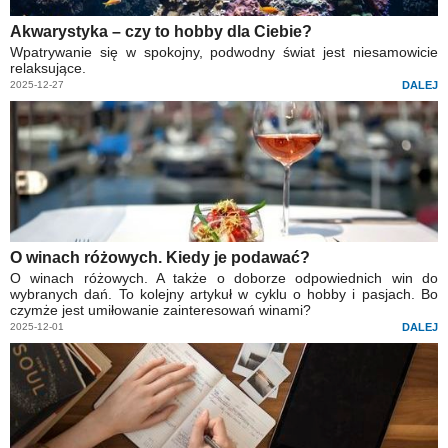
Akwarystyka – czy to hobby dla Ciebie?
Wpatrywanie się w spokojny, podwodny świat jest niesamowicie
relaksujące.
2025-12-27
DALEJ
O winach różowych. Kiedy je podawać?
O winach różowych. A także o doborze odpowiednich win do
wybranych dań. To kolejny artykuł w cyklu o hobby i pasjach. Bo
czymże jest umiłowanie zainteresowań winami?
2025-12-01
DALEJ