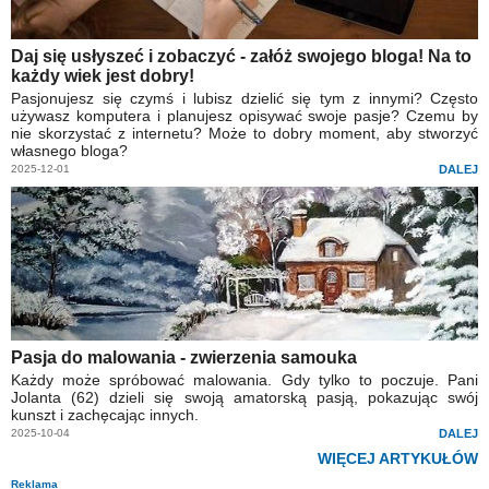
Daj się usłyszeć i zobaczyć - załóż swojego bloga! Na to
każdy wiek jest dobry!
Pasjonujesz się czymś i lubisz dzielić się tym z innymi? Często
używasz komputera i planujesz opisywać swoje pasje? Czemu by
nie skorzystać z internetu? Może to dobry moment, aby stworzyć
własnego bloga?
2025-12-01
DALEJ
Pasja do malowania - zwierzenia samouka
Każdy może spróbować malowania. Gdy tylko to poczuje. Pani
Jolanta (62) dzieli się swoją amatorską pasją, pokazując swój
kunszt i zachęcając innych.
2025-10-04
DALEJ
WIĘCEJ ARTYKUŁÓW
Reklama