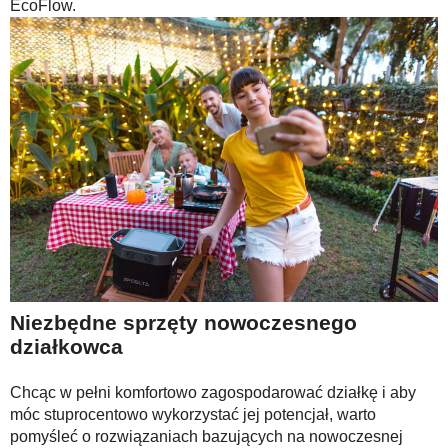
EcoFlow.
Niezbędne sprzęty nowoczesnego
działkowca
Chcąc w pełni komfortowo zagospodarować działkę i aby
móc stuprocentowo wykorzystać jej potencjał, warto
pomyśleć o rozwiązaniach bazujących na nowoczesnej