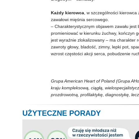
Każdy kierowca
, w szczególności kierowca
zawałowi mięśnia sercowego.
– Charakterystycznym objawem zawału jest bó
promieniować w kierunku żuchwy, kończyn gór
jest wyraźnie zlokalizowany – ma charakter
zawroty głowy, bladość, zimny, lepki pot, spad
wzrost częstości akcji serca, pobudzenie ru
Grupa American Heart of Poland (Grupa AH
kraju kompleksową, ciągłą, wielospecjalisty
prozdrowotną, profilaktykę, diagnostykę, lecz
UŻYTECZNE PORADY