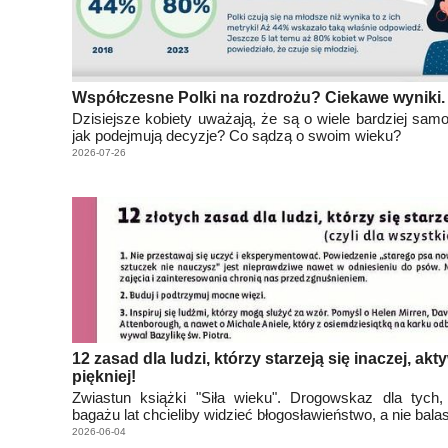
Współczesne Polki na rozdrożu? Ciekawe wyniki.
Dzisiejsze kobiety uważają, że są o wiele bardziej samo
jak podejmują decyzje? Co sądzą o swoim wieku?
2026-07-26
12 zasad dla ludzi, którzy starzeją się inaczej, akty
piękniej!
Zwiastun książki "Siła wieku". Drogowskaz dla tych,
bagażu lat chcieliby widzieć błogosławieństwo, a nie balas
2026-06-04