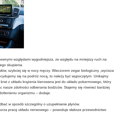
ewnymi względami wygodniejsza, ze względu na mniejszy ruch na
ego skupienia.
łów, szybciej się w nocy męczy. Wieczorem zegar biologiczny „wycisza
decydujemy się na podróż nocą, to należy być wypoczętym. Unikajmy
 krwi z układu krążenia kierowana jest do układu pokarmowego, który
ąc nasze zdolności odbierania bodźców. Stajemy się również bardziej
dotlenieniu organizmu – dodaje.
bać w sposób szczególny o uzupełnianie płynów.
burza pracę układu nerwowego – powoduje słabsze przewodnictwo