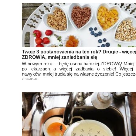
Twoje 3 postanowienia na ten rok? Drugie - więce
ZDROWIA, mniej zaniedbania się
W nowym roku ... będę osobą bardziej ZDROWĄ! Mniej 
po lekarzach a więcej zadbania o siebie! Więcej
nawyków, mniej trucia się na własne życzenie! Co jeszc
2026-05-18