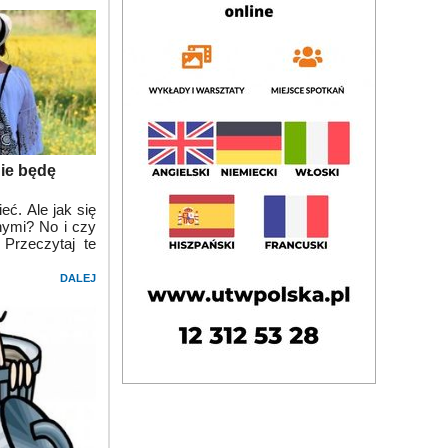
Nie będę
. Ale jak się
nymi? No i czy
Przeczytaj te
DALEJ