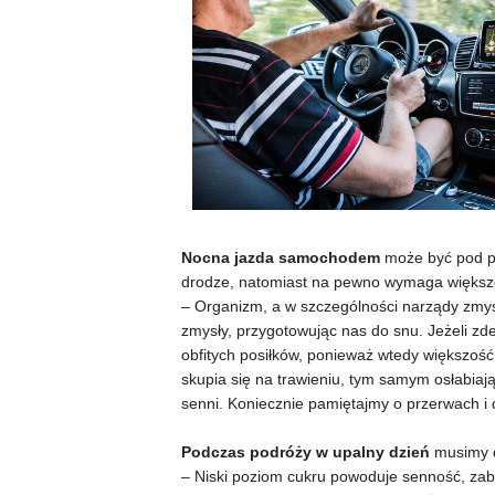
Nocna jazda samochodem
może być pod p
drodze, natomiast na pewno wymaga większ
– Organizm, a w szczególności narządy zmys
zmysły, przygotowując nas do snu. Jeżeli z
obfitych posiłków, ponieważ wtedy większość
skupia się na trawieniu, tym samym osłabiaj
senni. Koniecznie pamiętajmy o przerwach i 
Podczas podróży w upalny dzień
musimy d
– Niski poziom cukru powoduje senność, za