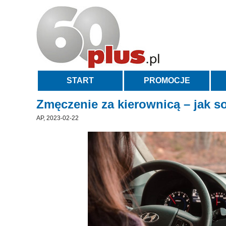
START
PROMOCJE
Zmęczenie za kierownicą – jak s
AP, 2023-02-22