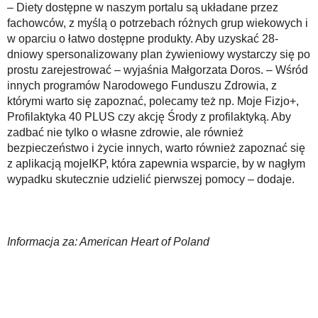
– Diety dostępne w naszym portalu są układane przez
fachowców, z myślą o potrzebach różnych grup wiekowych i
w oparciu o łatwo dostępne produkty. Aby uzyskać 28-
dniowy spersonalizowany plan żywieniowy wystarczy się po
prostu zarejestrować – wyjaśnia Małgorzata Doros. – Wśród
innych programów Narodowego Funduszu Zdrowia, z
którymi warto się zapoznać, polecamy też np. Moje Fizjo+,
Profilaktyka 40 PLUS czy akcję Środy z profilaktyką. Aby
zadbać nie tylko o własne zdrowie, ale również
bezpieczeństwo i życie innych, warto również zapoznać się
z aplikacją mojeIKP, która zapewnia wsparcie, by w nagłym
wypadku skutecznie udzielić pierwszej pomocy – dodaje.
Informacja za: American Heart of Poland