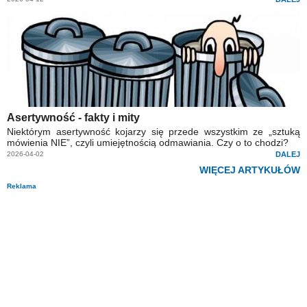
Asertywność - fakty i mity
Niektórym asertywność kojarzy się przede wszystkim ze „sztuką
mówienia NIE”, czyli umiejętnością odmawiania. Czy o to chodzi?
2026-04-02
DALEJ
WIĘCEJ ARTYKUŁÓW
Reklama