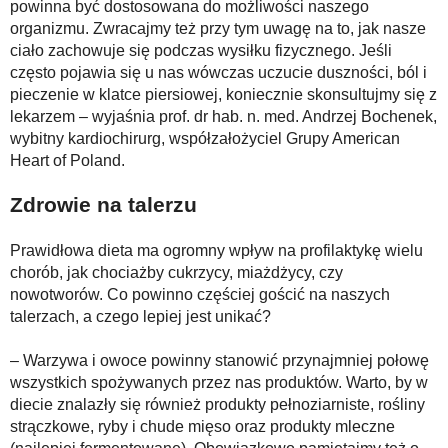
powinna być dostosowana do możliwości naszego
organizmu. Zwracajmy też przy tym uwagę na to, jak nasze
ciało zachowuje się podczas wysiłku fizycznego. Jeśli
często pojawia się u nas wówczas uczucie duszności, ból i
pieczenie w klatce piersiowej, koniecznie skonsultujmy się z
lekarzem – wyjaśnia prof. dr hab. n. med. Andrzej Bochenek,
wybitny kardiochirurg, współzałożyciel Grupy American
Heart of Poland.
Zdrowie na talerzu
Prawidłowa dieta ma ogromny wpływ na profilaktykę wielu
chorób, jak chociażby cukrzycy, miażdżycy, czy
nowotworów. Co powinno częściej gościć na naszych
talerzach, a czego lepiej jest unikać?
– Warzywa i owoce powinny stanowić przynajmniej połowę
wszystkich spożywanych przez nas produktów. Warto, by w
diecie znalazły się również produkty pełnoziarniste, rośliny
strączkowe, ryby i chude mięso oraz produkty mleczne