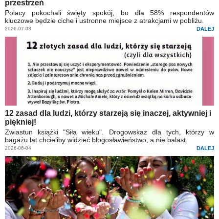
przestrzeń
Polacy pokochali święty spokój, bo dla 58% respondentów
kluczowe będzie ciche i ustronne miejsce z atrakcjami w pobliżu.
2026-07-03
DALEJ
12 zasad dla ludzi, którzy starzeją się inaczej, aktywniej i
piękniej!
Zwiastun książki "Siła wieku". Drogowskaz dla tych, którzy w
bagażu lat chcieliby widzieć błogosławieństwo, a nie balast.
2026-06-04
DALEJ