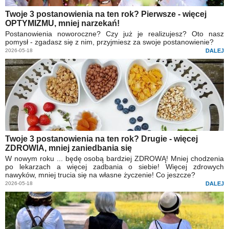
Twoje 3 postanowienia na ten rok? Pierwsze - więcej
OPTYMIZMU, mniej narzekań!
Postanowienia noworoczne? Czy już je realizujesz? Oto nasz
pomysł - zgadasz się z nim, przyjmiesz za swoje postanowienie?
2026-05-18
DALEJ
Twoje 3 postanowienia na ten rok? Drugie - więcej
ZDROWIA, mniej zaniedbania się
W nowym roku ... będę osobą bardziej ZDROWĄ! Mniej chodzenia
po lekarzach a więcej zadbania o siebie! Więcej zdrowych
nawyków, mniej trucia się na własne życzenie! Co jeszcze?
2026-05-18
DALEJ