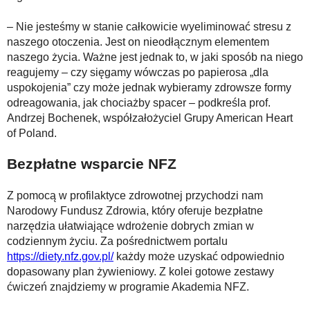
– Nie jesteśmy w stanie całkowicie wyeliminować stresu z
naszego otoczenia. Jest on nieodłącznym elementem
naszego życia. Ważne jest jednak to, w jaki sposób na niego
reagujemy – czy sięgamy wówczas po papierosa „dla
uspokojenia” czy może jednak wybieramy zdrowsze formy
odreagowania, jak chociażby spacer – podkreśla prof.
Andrzej Bochenek, współzałożyciel Grupy American Heart
of Poland.
Bezpłatne wsparcie NFZ
Z pomocą w profilaktyce zdrowotnej przychodzi nam
Narodowy Fundusz Zdrowia, który oferuje bezpłatne
narzędzia ułatwiające wdrożenie dobrych zmian w
codziennym życiu. Za pośrednictwem portalu
https://diety.nfz.gov.pl/
każdy może uzyskać odpowiednio
dopasowany plan żywieniowy. Z kolei gotowe zestawy
ćwiczeń znajdziemy w programie Akademia NFZ.