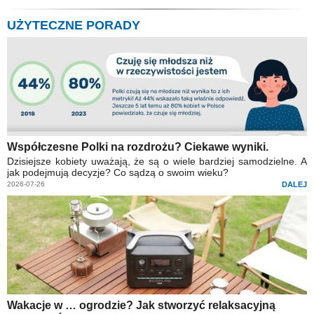
UŻYTECZNE PORADY
Współczesne Polki na rozdrożu? Ciekawe wyniki.
Dzisiejsze kobiety uważają, że są o wiele bardziej samodzielne. A
jak podejmują decyzje? Co sądzą o swoim wieku?
2026-07-26
DALEJ
Wakacje w … ogrodzie? Jak stworzyć relaksacyjną