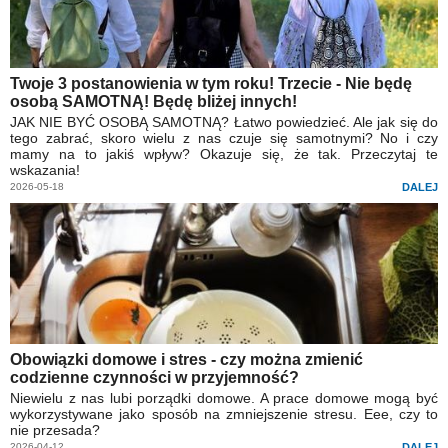
Twoje 3 postanowienia w tym roku! Trzecie - Nie będę
osobą SAMOTNĄ! Będę bliżej innych!
JAK NIE BYĆ OSOBĄ SAMOTNĄ? Łatwo powiedzieć. Ale jak się do
tego zabrać, skoro wielu z nas czuje się samotnymi? No i czy
mamy na to jakiś wpływ? Okazuje się, że tak. Przeczytaj te
wskazania!
2026-05-18
DALEJ
Obowiązki domowe i stres - czy można zmienić
codzienne czynności w przyjemność?
Niewielu z nas lubi porządki domowe. A prace domowe mogą być
wykorzystywane jako sposób na zmniejszenie stresu. Eee, czy to
nie przesada?
2026-04-12
DALEJ