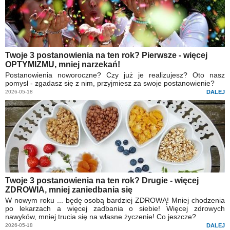
Twoje 3 postanowienia na ten rok? Pierwsze - więcej
OPTYMIZMU, mniej narzekań!
Postanowienia noworoczne? Czy już je realizujesz? Oto nasz
pomysł - zgadasz się z nim, przyjmiesz za swoje postanowienie?
2026-05-18
DALEJ
Twoje 3 postanowienia na ten rok? Drugie - więcej
ZDROWIA, mniej zaniedbania się
W nowym roku ... będę osobą bardziej ZDROWĄ! Mniej chodzenia
po lekarzach a więcej zadbania o siebie! Więcej zdrowych
nawyków, mniej trucia się na własne życzenie! Co jeszcze?
2026-05-18
DALEJ