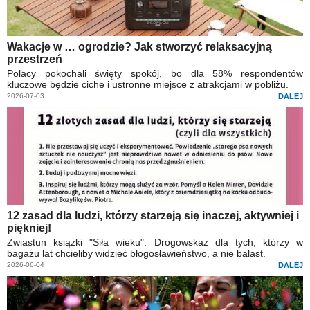
Wakacje w … ogrodzie? Jak stworzyć relaksacyjną
przestrzeń
Polacy pokochali święty spokój, bo dla 58% respondentów
kluczowe będzie ciche i ustronne miejsce z atrakcjami w pobliżu.
2026-07-03
DALEJ
12 zasad dla ludzi, którzy starzeją się inaczej, aktywniej i
piękniej!
Zwiastun książki "Siła wieku". Drogowskaz dla tych, którzy w
bagażu lat chcieliby widzieć błogosławieństwo, a nie balast.
2026-06-04
DALEJ