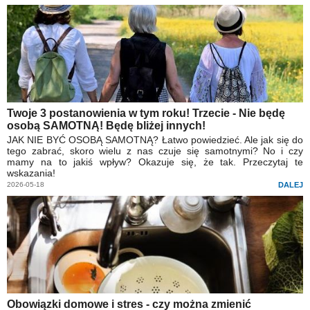
Twoje 3 postanowienia w tym roku! Trzecie - Nie będę
osobą SAMOTNĄ! Będę bliżej innych!
JAK NIE BYĆ OSOBĄ SAMOTNĄ? Łatwo powiedzieć. Ale jak się do
tego zabrać, skoro wielu z nas czuje się samotnymi? No i czy
mamy na to jakiś wpływ? Okazuje się, że tak. Przeczytaj te
wskazania!
2026-05-18
DALEJ
Obowiązki domowe i stres - czy można zmienić