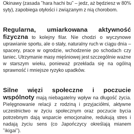
Okinawy (zasada "hara hachi bu" – jedz, aż będziesz w 80%
syty), zapobiega otyłości i związanym z nią chorobom.
Regularna, umiarkowana aktywność
fizyczna
to kolejny filar. Nie chodzi o wyczynowe
uprawianie sportu, ale o stały, naturalny ruch w ciągu dnia –
spacery, prace w ogrodzie, wchodzenie po schodach czy
taniec. Utrzymanie masy mięśniowej jest szczególnie ważne
w starszym wieku, ponieważ przekłada się na ogólną
sprawność i mniejsze ryzyko upadków.
Silne więzi społeczne i poczucie
wspólnoty
mają niebagatelny wpływ na długość życia.
Pielęgnowanie relacji z rodziną i przyjaciółmi, aktywne
uczestnictwo w życiu społecznym oraz poczucie bycia
potrzebnym dają wsparcie emocjonalne, redukują stres i
nadają życiu sens (co Japończycy określają mianem
"ikigai").