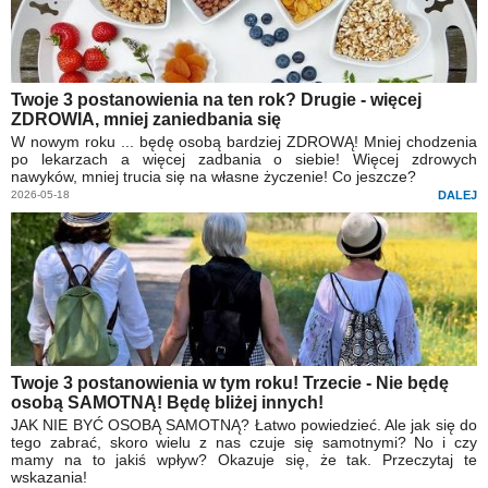
Twoje 3 postanowienia na ten rok? Drugie - więcej
ZDROWIA, mniej zaniedbania się
W nowym roku ... będę osobą bardziej ZDROWĄ! Mniej chodzenia
po lekarzach a więcej zadbania o siebie! Więcej zdrowych
nawyków, mniej trucia się na własne życzenie! Co jeszcze?
2026-05-18
DALEJ
Twoje 3 postanowienia w tym roku! Trzecie - Nie będę
osobą SAMOTNĄ! Będę bliżej innych!
JAK NIE BYĆ OSOBĄ SAMOTNĄ? Łatwo powiedzieć. Ale jak się do
tego zabrać, skoro wielu z nas czuje się samotnymi? No i czy
mamy na to jakiś wpływ? Okazuje się, że tak. Przeczytaj te
wskazania!