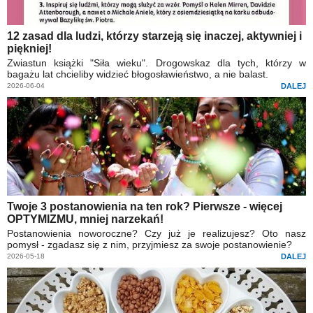
12 zasad dla ludzi, którzy starzeją się inaczej, aktywniej i
piękniej!
Zwiastun książki "Siła wieku". Drogowskaz dla tych, którzy w
bagażu lat chcieliby widzieć błogosławieństwo, a nie balast.
2026-06-04
DALEJ
Twoje 3 postanowienia na ten rok? Pierwsze - więcej
OPTYMIZMU, mniej narzekań!
Postanowienia noworoczne? Czy już je realizujesz? Oto nasz
pomysł - zgadasz się z nim, przyjmiesz za swoje postanowienie?
2026-05-18
DALEJ