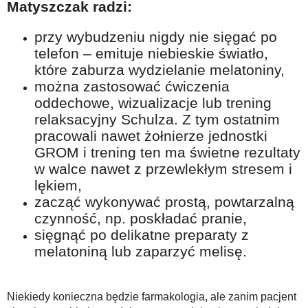
Matyszczak radzi:
przy wybudzeniu nigdy nie sięgać po
telefon – emituje niebieskie światło,
które zaburza wydzielanie melatoniny,
można zastosować ćwiczenia
oddechowe, wizualizacje lub trening
relaksacyjny Schulza. Z tym ostatnim
pracowali nawet żołnierze jednostki
GROM i trening ten ma świetne rezultaty
w walce nawet z przewlekłym stresem i
lękiem,
zacząć wykonywać prostą, powtarzalną
czynność, np. poskładać pranie,
sięgnąć po delikatne preparaty z
melatoniną lub zaparzyć melisę.
Niekiedy konieczna będzie farmakologia, ale zanim pacjent