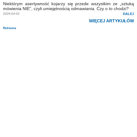
Niektórym asertywność kojarzy się przede wszystkim ze „sztuką
mówienia NIE”, czyli umiejętnością odmawiania. Czy o to chodzi?
2026-04-02
DALEJ
WIĘCEJ ARTYKUŁÓW
Reklama