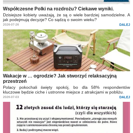
Współczesne Polki na rozdrożu? Ciekawe wyniki.
Dzisiejsze kobiety uważają, że są o wiele bardziej samodzielne. A
jak podejmują decyzje? Co sądzą o swoim wieku?
2026-07-26
DALEJ
Wakacje w … ogrodzie? Jak stworzyć relaksacyjną
przestrzeń
Polacy pokochali święty spokój, bo dla 58% respondentów
kluczowe będzie ciche i ustronne miejsce z atrakcjami w pobliżu.
2026-07-03
DALEJ