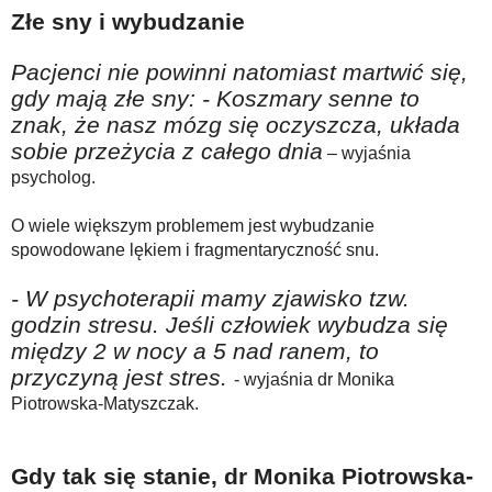
Złe sny i wybudzanie
Pacjenci nie powinni natomiast martwić się,
gdy mają złe sny: - Koszmary senne to
znak, że nasz mózg się oczyszcza, układa
sobie przeżycia z całego dnia
– wyjaśnia
psycholog.
O wiele większym problemem jest wybudzanie
spowodowane lękiem i fragmentaryczność snu.
- W psychoterapii mamy zjawisko tzw.
godzin stresu. Jeśli człowiek wybudza się
między 2 w nocy a 5 nad ranem, to
przyczyną jest stres.
- wyjaśnia dr Monika
Piotrowska-Matyszczak.
Gdy tak się stanie, dr Monika Piotrowska-