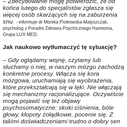
– Zdecydowanie mogę potwierdzić, że od
końca lutego do specjalistów zgłasza się
więcej osób skarżących się na zaburzenia
snu.
- informuje dr Monika Piotrowska-Matyszczak,
psycholog z Poradni Zdrowia Psychicznego Harmonia,
Grupa LUX MED.
Jak naukowo wytłumaczyć tę sytuację?
– Gdy oglądamy wojnę, czytamy lub
słuchamy o niej, w naszym mózgu zachodzą
konkretne procesy. Włącza się kora
mózgowa, uruchamiają się wyobrażenia,
które przekształcają się w lęki. Nie włączają
się mechanizmy racjonalizujące. Oczywiście
mogą pojawić się też objawy
psychosomatyczne: skoki ciśnienia, bóle
głowy, kłopoty żołądkowe, pocenie się. Z
takimi doświadczeniami trudno o dobry sen