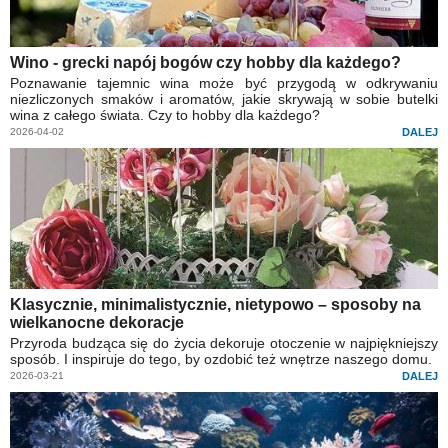
Wino - grecki napój bogów czy hobby dla każdego?
Poznawanie tajemnic wina może być przygodą w odkrywaniu
niezliczonych smaków i aromatów, jakie skrywają w sobie butelki
wina z całego świata. Czy to hobby dla każdego?
2026-04-02
DALEJ
Klasycznie, minimalistycznie, nietypowo – sposoby na
wielkanocne dekoracje
Przyroda budząca się do życia dekoruje otoczenie w najpiękniejszy
sposób. I inspiruje do tego, by ozdobić też wnętrze naszego domu.
2026-03-21
DALEJ