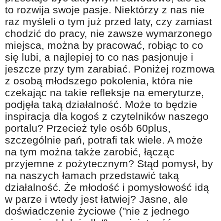
to rozwija swoje pasje. Niektórzy z nas nie
raz myśleli o tym już przed laty, czy zamiast
chodzić do pracy, nie zawsze wymarzonego
miejsca, można by pracować, robiąc to co
się lubi, a najlepiej to co nas pasjonuje i
jeszcze przy tym zarabiać. Poniżej rozmowa
z osobą młodszego pokolenia, która nie
czekając na takie refleksje na emeryturze,
podjęła taką działalność. Może to będzie
inspiracja dla kogoś z czytelników naszego
portalu? Przecież tyle osób 60plus,
szczególnie pań, potrafi tak wiele. A może
na tym można także zarobić, łącząc
przyjemne z pożytecznym? Stąd pomysł, by
na naszych łamach przedstawić taką
działalność. Że młodość i pomysłowość idą
w parze i wtedy jest łatwiej? Jasne, ale
doświadczenie życiowe ("nie z jednego