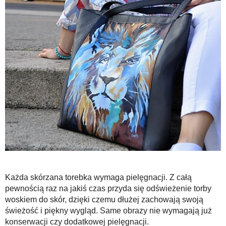
Każda skórzana torebka wymaga pielęgnacji. Z całą
pewnością raz na jakiś czas przyda się odświeżenie torby
woskiem do skór, dzięki czemu dłużej zachowają swoją
świeżość i piękny wygląd. Same obrazy nie wymagają już
konserwacji czy dodatkowej pielęgnacji.