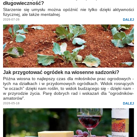
długowieczność?
Starzenie się umysłu można opóźnić nie tylko dzięki aktywności
fizycznej, ale także mentalnej.
2026-07-26
DALEJ
Jak przygotować ogródek na wiosenne sadzonki?
Późna wiosna to najlepszy czas dla miłośników prac ogrodowych -
tych na działkach i w przydomowych ogródkach. Widok rosnących
"w oczach" dzięki nam roślin, to widok budzącego się - dzięki nam -
w przyrodzie życia. Parę dobrych rad i wskazań dla "ogrodników-
amatorów".
2026-05-18
DALEJ