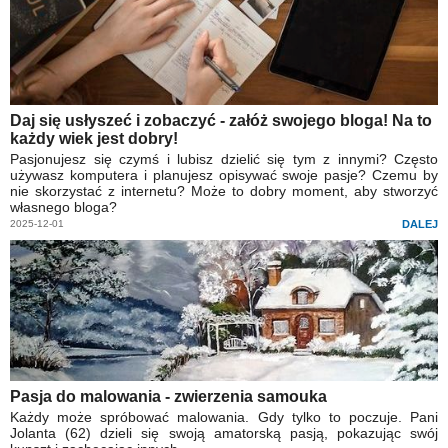
Daj się usłyszeć i zobaczyć - załóż swojego bloga! Na to
każdy wiek jest dobry!
Pasjonujesz się czymś i lubisz dzielić się tym z innymi? Często
używasz komputera i planujesz opisywać swoje pasje? Czemu by
nie skorzystać z internetu? Może to dobry moment, aby stworzyć
własnego bloga?
2025-12-01
DALEJ
Pasja do malowania - zwierzenia samouka
Każdy może spróbować malowania. Gdy tylko to poczuje. Pani
Jolanta (62) dzieli się swoją amatorską pasją, pokazując swój