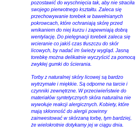
pozostawić do wyschnięcia tak, aby nie straciła
swojego pierwotnego kształtu. Zaleca się
przechowywanie torebek w bawełnianych
pokrowcach, które ochraniają skórę przed
wnikaniem do niej kurzu i zapewniają dobrą
wentylację. Do pielęgnacji torebek zaleca się
wcieranie co jakiś czas tłuszczu do skór
licowych, by nadać im świeży wygląd. Jasną
torebkę można delikatnie wyczyścić za pomocą
zwykłej gumki do ścierania.
Torby z naturalnej skóry licowej są bardzo
wytrzymałe i miękkie. Są odporne na tarcie i
czynniki zewnętrzne. W przeciwieństwie do
materiałów syntetycznych skóra naturalna nie
wywołuje reakcji alergicznych. Kobiety, które
mają skłonność do alergii powinny
zainwestować w skórzaną torbę, tym bardziej,
że wielokrotnie dotykamy jej w ciągu dnia.