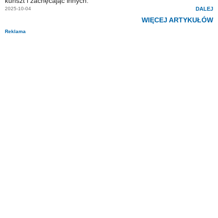
kunszt i zachęcając innych.
2025-10-04
DALEJ
WIĘCEJ ARTYKUŁÓW
Reklama