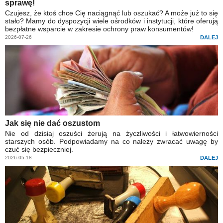
sprawę!
Czujesz, że ktoś chce Cię naciągnąć lub oszukać? A może już to się
stało? Mamy do dyspozycji wiele ośrodków i instytucji, które oferują
bezpłatne wsparcie w zakresie ochrony praw konsumentów!
2026-07-26
DALEJ
Jak się nie dać oszustom
Nie od dzisiaj oszuści żerują na życzliwości i łatwowierności
starszych osób. Podpowiadamy na co należy zwracać uwagę by
czuć się bezpieczniej.
2026-05-18
DALEJ