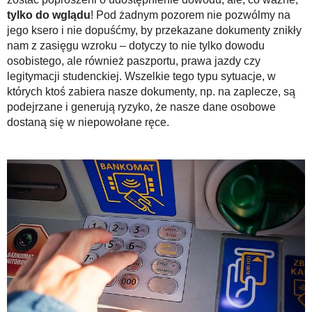
tylko do wglądu
! Pod żadnym pozorem nie pozwólmy na
jego ksero i nie dopuśćmy, by przekazane dokumenty znikły
nam z zasięgu wzroku – dotyczy to nie tylko dowodu
osobistego, ale również paszportu, prawa jazdy czy
legitymacji studenckiej. Wszelkie tego typu sytuacje, w
których ktoś zabiera nasze dokumenty, np. na zaplecze, są
podejrzane i generują ryzyko, że nasze dane osobowe
dostaną się w niepowołane ręce.