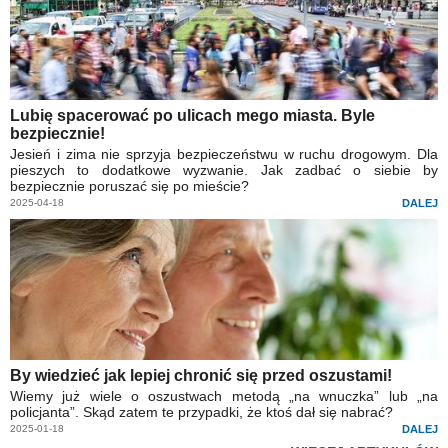
Lubię spacerować po ulicach mego miasta. Byle
bezpiecznie!
Jesień i zima nie sprzyja bezpieczeństwu w ruchu drogowym. Dla
pieszych to dodatkowe wyzwanie. Jak zadbać o siebie by
bezpiecznie poruszać się po mieście?
2025-04-18
DALEJ
By wiedzieć jak lepiej chronić się przed oszustami!
Wiemy już wiele o oszustwach metodą „na wnuczka” lub „na
policjanta”. Skąd zatem te przypadki, że ktoś dał się nabrać?
2025-01-18
DALEJ