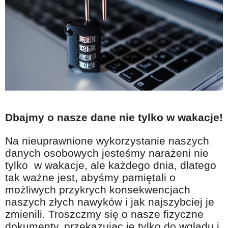
Dbajmy o nasze dane nie tylko w wakacje!
Na nieuprawnione wykorzystanie naszych
danych osobowych jesteśmy narażeni nie
tylko w wakacje, ale każdego dnia, dlatego
tak ważne jest, abyśmy pamiętali o
możliwych przykrych konsekwencjach
naszych złych nawyków i jak najszybciej je
zmienili. Troszczmy się o nasze fizyczne
dokumenty, przekazując je tylko do wglądu i