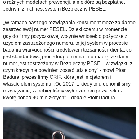
o różnych modelach prewencji, a niektóre są bezpłatne.
Jednym z nich jest system Bezpieczny PESEL.
„W ramach naszego rozwiązania konsument może za darmo
zastrzec swój numer PESEL. Dzięki czemu w momencie,
gdy do firmy pożyczkowej wpłynie wniosek o pożyczkę z
użyciem zastrzeżonego numeru, to jej system w procesie
badania wiarygodności kredytowej i tożsamości klienta, co
jest standardową procedurą, otrzyma informację, że dany
numer jest zastrzeżony w Bezpieczny PESEL, w związku z
czym kredyt nie powinien zostać udzielony” - mówi Piotr
Badura, prezes firmy CRIF, która jest inicjatorem i
właścicielem systemu. „Od 2017 r., kiedy to uruchomiliśmy
rozwiązanie, zapobiegliśmy wyłudzeniom pożyczek na
kwotę ponad 40 mln złotych” – dodaje Piotr Badura.