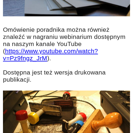
Omówienie poradnika można również
znaleźć w nagraniu webinarium dostępnym
na naszym kanale YouTube
(
https://www.youtube.com/watch?
v=Pz9fngz_JrM
).
Dostępna jest też wersja drukowana
publikacji.