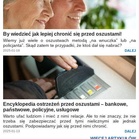
By wiedzieć jak lepiej chronić się przed oszustami!
Wiemy już wiele o oszustwach metodą „na wnuczka” lub „na
policjanta”. Skąd zatem te przypadki, że ktoś dał się nabrać?
2025-01-18
DALEJ
Encyklopedia ostrzeżeń przed oszustami – bankowe,
państwowe, policyjne, usługowe
Warto ufać ludziom i mieć z nimi relacje. Ale to nie znaczy, że nie
trzeba się zabezpieczać przed tymi nielicznymi ale jednak
oszustami. Podpowiadamy jak się przed nimi chronić.
2025-01-13
DALEJ
WIĘCEJ ARTYKUŁÓW