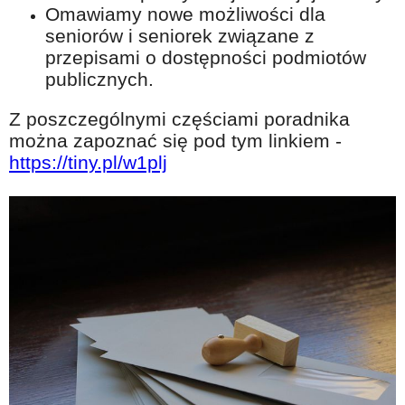
Omawiamy nowe możliwości dla
seniorów i seniorek związane z
przepisami o dostępności podmiotów
publicznych.
Z poszczególnymi częściami poradnika
można zapoznać się pod tym linkiem -
https://tiny.pl/w1plj