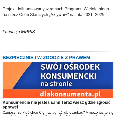
Projekt dofinansowany w ramach Programu Wieloletniego
na rzecz Osób Starszych „Aktywni+" na lata 2021–2025.
Fundacja INPRIS
BEZPIECZNIE I W ZGODZIE Z PRAWEM
Konsumencie nie jesteś sam! Teraz wiesz gdzie zgłosić
sprawę!
Czujesz, że ktoś chce Cię naciągnąć lub oszukać? A może już to się