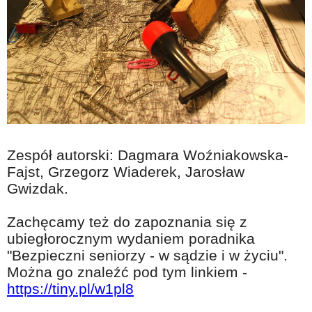
Zespół autorski: Dagmara Woźniakowska-
Fajst, Grzegorz Wiaderek, Jarosław
Gwizdak.
Zachęcamy też do zapoznania się z
ubiegłorocznym wydaniem poradnika
"Bezpieczni seniorzy - w sądzie i w życiu".
Można go znaleźć pod tym linkiem -
https://tiny.pl/w1pl8