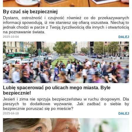
By czuć się bezpieczniej
Dystans, ostrożność i czujność również co do przekazywanych
informacji spowodują, iż nie staniesz się ofiarą oszustwa. Niechaj to
jednak chodzi w parze z Twoją życzliwością dla innych i otwartością
na poznawanie świata.
2025-10-04
DALEJ
Lubię spacerować po ulicach mego miasta. Byle
bezpiecznie!
Jesień i zima nie sprzyja bezpieczeństwu w ruchu drogowym. Dla
pieszych to dodatkowe wyzwanie. Jak zadbać o siebie by
bezpiecznie poruszać się po mieście?
2025-04-18
DALEJ