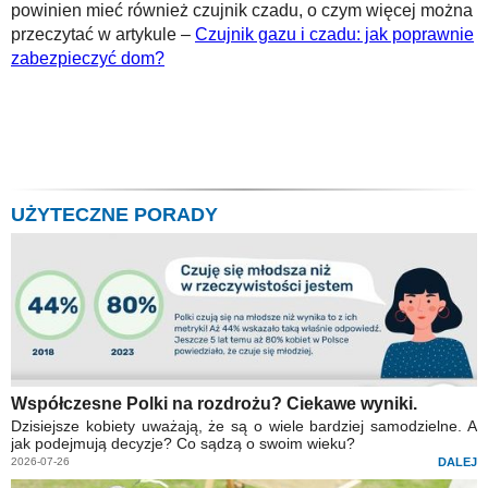
powinien mieć również czujnik czadu, o czym więcej można
przeczytać w artykule –
Czujnik gazu i czadu: jak poprawnie
zabezpieczyć dom?
UŻYTECZNE PORADY
Współczesne Polki na rozdrożu? Ciekawe wyniki.
Dzisiejsze kobiety uważają, że są o wiele bardziej samodzielne. A
jak podejmują decyzje? Co sądzą o swoim wieku?
2026-07-26
DALEJ