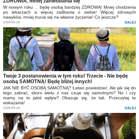
ZDROWIA, mniej zaniedbania się
W nowym roku ... będę osobą bardziej ZDROWĄ! Mniej chodzenia
po lekarzach a więcej zadbania o siebie! Więcej zdrowych
nawyków, mniej trucia się na własne życzenie! Co jeszcze?
2026-05-18
DALEJ
Twoje 3 postanowienia w tym roku! Trzecie - Nie będę
osobą SAMOTNĄ! Będę bliżej innych!
JAK NIE BYĆ OSOBĄ SAMOTNĄ? Łatwo powiedzieć. Ale jak się do
tego zabrać, skoro wielu z nas czuje się samotnymi? No i czy
mamy na to jakiś wpływ? Okazuje się, że tak. Przeczytaj te
wskazania!
2026-05-18
DALEJ