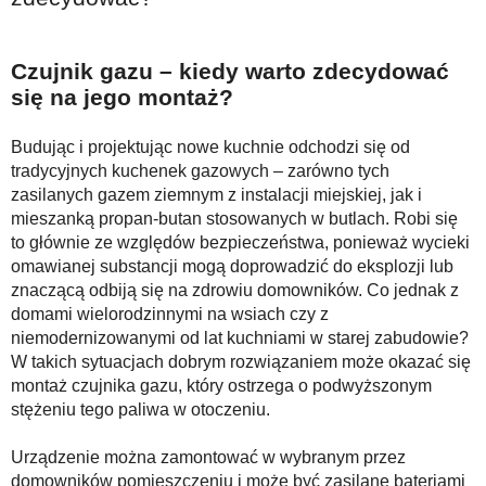
Czujnik gazu – kiedy warto zdecydować
się na jego montaż?
Budując i projektując nowe kuchnie odchodzi się od
tradycyjnych kuchenek gazowych – zarówno tych
zasilanych gazem ziemnym z instalacji miejskiej, jak i
mieszanką propan-butan stosowanych w butlach. Robi się
to głównie ze względów bezpieczeństwa, ponieważ wycieki
omawianej substancji mogą doprowadzić do eksplozji lub
znaczącą odbiją się na zdrowiu domowników. Co jednak z
domami wielorodzinnymi na wsiach czy z
niemodernizowanymi od lat kuchniami w starej zabudowie?
W takich sytuacjach dobrym rozwiązaniem może okazać się
montaż czujnika gazu, który ostrzega o podwyższonym
stężeniu tego paliwa w otoczeniu.
Urządzenie można zamontować w wybranym przez
domowników pomieszczeniu i może być zasilane bateriami