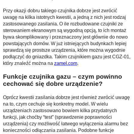
Przy okazji dobru takiego czujnika dobrze jest zwrócić
uwagę na kilka istotnych kwestii, a jedną z nich jest rodzaj
zastosowanego zasilania. O ile rozbudowane czujniki ze
sterowaniem ekranowym są wygodną opcją, to ich montaż
bywa skomplikowany i przeznaczony jest głównie do nowo
powstających domów. W już istniejących budynkach lepiej
sprawdzą się prostsze urządzenia, które można wygodnie
podłączyć do gniazdka. Takim czujnikiem gazu jest CGZ-01,
który znaleźć można na
zamel.com
.
Funkcje czujnika gazu – czym powinno
cechować się dobre urządzenie?
Oprócz kwestii zasilania dobrze jest również zwrócić uwagę
na to, czym cechuje się konkretny model. W wielu
urządzeniach zastosowano bowiem kilka przydatnych
funkcji, jak choćby “test” (sprawdzenie poprawności
urządzenia) czy możliwość łatwego wyłączenia alarmu bez
konieczności odłączania zasilania. Podobne funkcje