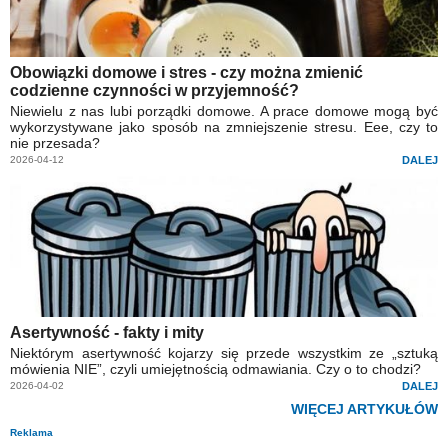
Obowiązki domowe i stres - czy można zmienić
codzienne czynności w przyjemność?
Niewielu z nas lubi porządki domowe. A prace domowe mogą być
wykorzystywane jako sposób na zmniejszenie stresu. Eee, czy to
nie przesada?
2026-04-12
DALEJ
Asertywność - fakty i mity
Niektórym asertywność kojarzy się przede wszystkim ze „sztuką
mówienia NIE”, czyli umiejętnością odmawiania. Czy o to chodzi?
2026-04-02
DALEJ
WIĘCEJ ARTYKUŁÓW
Reklama