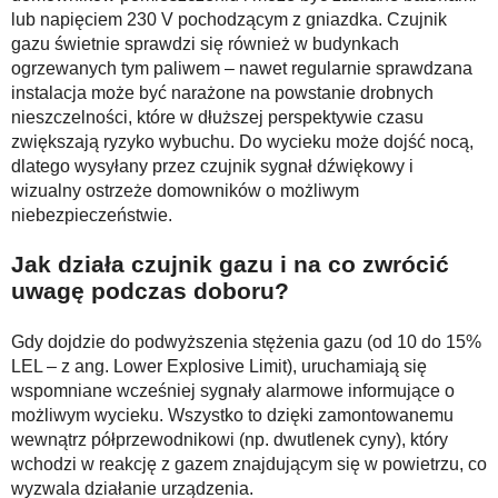
lub napięciem 230 V pochodzącym z gniazdka. Czujnik
gazu świetnie sprawdzi się również w budynkach
ogrzewanych tym paliwem – nawet regularnie sprawdzana
instalacja może być narażone na powstanie drobnych
nieszczelności, które w dłuższej perspektywie czasu
zwiększają ryzyko wybuchu. Do wycieku może dojść nocą,
dlatego wysyłany przez czujnik sygnał dźwiękowy i
wizualny ostrzeże domowników o możliwym
niebezpieczeństwie.
Jak działa czujnik gazu i na co zwrócić
uwagę podczas doboru?
Gdy dojdzie do podwyższenia stężenia gazu (od 10 do 15%
LEL – z ang. Lower Explosive Limit), uruchamiają się
wspomniane wcześniej sygnały alarmowe informujące o
możliwym wycieku. Wszystko to dzięki zamontowanemu
wewnątrz półprzewodnikowi (np. dwutlenek cyny), który
wchodzi w reakcję z gazem znajdującym się w powietrzu, co
wyzwala działanie urządzenia.