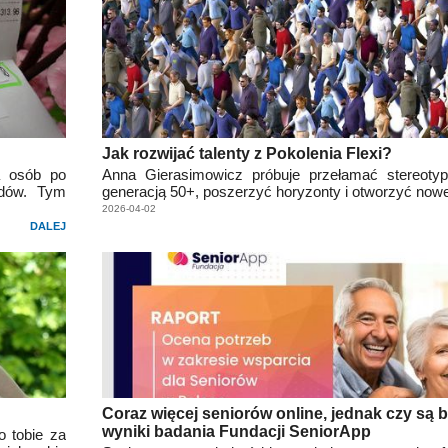
Jak rozwijać talenty z Pokolenia Flexi?
a osób po
Anna Gierasimowicz próbuje przełamać stereoty
adów. Tym
generacją 50+, poszerzyć horyzonty i otworzyć nowe
2026-04-02
DALEJ
Coraz więcej seniorów online, jednak czy są 
wyniki badania Fundacji SeniorApp
o tobie za