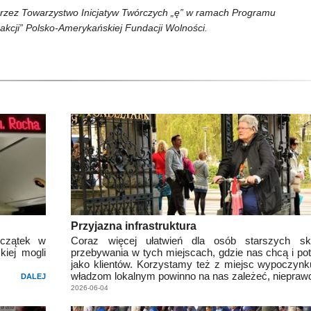
t przez Towarzystwo Inicjatyw Twórczych „ę” w ramach Programu
akcji” Polsko-Amerykańskiej Fundacji Wolności.
Przyjazna infrastruktura
oczątek w
Coraz więcej ułatwień dla osób starszych sk
kiej mogli
przebywania w tych miejscach, gdzie nas chcą i pot
jako klientów. Korzystamy też z miejsc wypoczynku 
władzom lokalnym powinno na nas zależeć, niepraw
DALEJ
2026-06-04