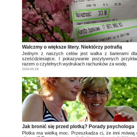
Walczmy o większe litery. Niektórzy potrafią
Jednym z naszych celów jest walka z barierami dl
sześćdziesiątce. I pokazywanie pozytywnych przykł
razem o czytelnych wydrukach rachunków za wodę.
2026-05-18
Jak bronić się przed plotką? Porady psychologa
Plotka ma wielką moc. Przeszkadza ci, że inni mówią 