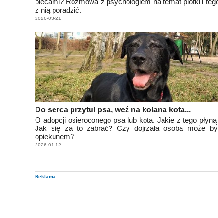
plecami? Rozmowa z psychologiem na temat plotki i tego
z nią poradzić.
2026-03-21
Do serca przytul psa, weź na kolana kota...
O adopcji osieroconego psa lub kota. Jakie z tego płyną
Jak się za to zabrać? Czy dojrzała osoba może b
opiekunem?
2026-01-12
Reklama