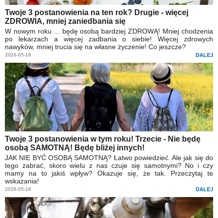
Twoje 3 postanowienia na ten rok? Drugie - więcej
ZDROWIA, mniej zaniedbania się
W nowym roku ... będę osobą bardziej ZDROWĄ! Mniej chodzenia
po lekarzach a więcej zadbania o siebie! Więcej zdrowych
nawyków, mniej trucia się na własne życzenie! Co jeszcze?
2026-05-18
DALEJ
Twoje 3 postanowienia w tym roku! Trzecie - Nie będę
osobą SAMOTNĄ! Będę bliżej innych!
JAK NIE BYĆ OSOBĄ SAMOTNĄ? Łatwo powiedzieć. Ale jak się do
tego zabrać, skoro wielu z nas czuje się samotnymi? No i czy
mamy na to jakiś wpływ? Okazuje się, że tak. Przeczytaj te
wskazania!
2026-05-18
DALEJ