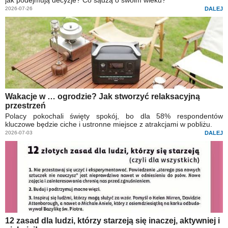
jak podejmują decyzje? Co sądzą o swoim wieku?
2026-07-26
DALEJ
Wakacje w … ogrodzie? Jak stworzyć relaksacyjną
przestrzeń
Polacy pokochali święty spokój, bo dla 58% respondentów
kluczowe będzie ciche i ustronne miejsce z atrakcjami w pobliżu.
2026-07-03
DALEJ
12 zasad dla ludzi, którzy starzeją się inaczej, aktywniej i