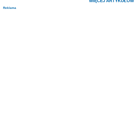
WIĘCEJ ARTYKUŁÓW
Reklama