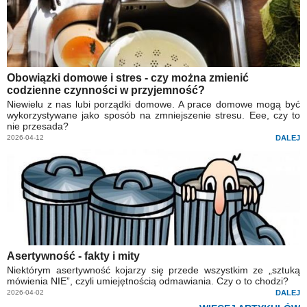
Obowiązki domowe i stres - czy można zmienić
codzienne czynności w przyjemność?
Niewielu z nas lubi porządki domowe. A prace domowe mogą być
wykorzystywane jako sposób na zmniejszenie stresu. Eee, czy to
nie przesada?
2026-04-12
DALEJ
Asertywność - fakty i mity
Niektórym asertywność kojarzy się przede wszystkim ze „sztuką
mówienia NIE”, czyli umiejętnością odmawiania. Czy o to chodzi?
2026-04-02
DALEJ