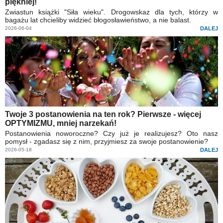
piękniej!
Zwiastun książki "Siła wieku". Drogowskaz dla tych, którzy w
bagażu lat chcieliby widzieć błogosławieństwo, a nie balast.
2026-06-04
DALEJ
Twoje 3 postanowienia na ten rok? Pierwsze - więcej
OPTYMIZMU, mniej narzekań!
Postanowienia noworoczne? Czy już je realizujesz? Oto nasz
pomysł - zgadasz się z nim, przyjmiesz za swoje postanowienie?
2026-05-18
DALEJ