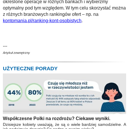
określone operacje w różnych bankach i wybierzmy
optymalny pod tym względem. W tym celu skorzystać można
z różnych branżowych rankingów ofert – np. na
kontomania.pl/ranking-kont-osobistych
.
---
Artykuł zewnętrzny
UŻYTECZNE PORADY
Współczesne Polki na rozdrożu? Ciekawe wyniki.
Dzisiejsze kobiety uważają, że są o wiele bardziej samodzielne. A