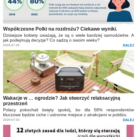
Współczesne Polki na rozdrożu? Ciekawe wyniki.
Dzisiejsze kobiety uważają, że są o wiele bardziej samodzielne. A
jak podejmują decyzje? Co sądzą o swoim wieku?
2026-07-26
DALEJ
Wakacje w … ogrodzie? Jak stworzyć relaksacyjną
przestrzeń
Polacy pokochali święty spokój, bo dla 58% respondentów
kluczowe będzie ciche i ustronne miejsce z atrakcjami w pobliżu.
2026-07-03
DALEJ