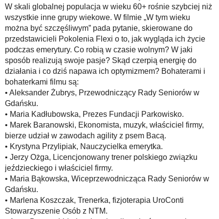
W skali globalnej populacja w wieku 60+ rośnie szybciej niż
wszystkie inne grupy wiekowe. W filmie „W tym wieku
można być szczęśliwym” pada pytanie, skierowane do
przedstawicieli Pokolenia Flexi o to, jak wygląda ich życie
podczas emerytury. Co robią w czasie wolnym? W jaki
sposób realizują swoje pasje? Skąd czerpią energię do
działania i co dziś napawa ich optymizmem? Bohaterami i
bohaterkami filmu są:
• Aleksander Żubrys, Przewodniczący Rady Seniorów w
Gdańsku.
• Maria Kadłubowska, Prezes Fundacji Parkowisko.
• Marek Baranowski, Ekonomista, muzyk, właściciel firmy,
bierze udział w zawodach agility z psem Bacą.
• Krystyna Przylipiak, Nauczycielka emerytka.
• Jerzy Ożga, Licencjonowany trener polskiego związku
jeździeckiego i właściciel firmy.
• Maria Bąkowska, Wiceprzewodnicząca Rady Seniorów w
Gdańsku.
• Marlena Koszczak, Trenerka, fizjoterapia UroConti
Stowarzyszenie Osób z NTM.