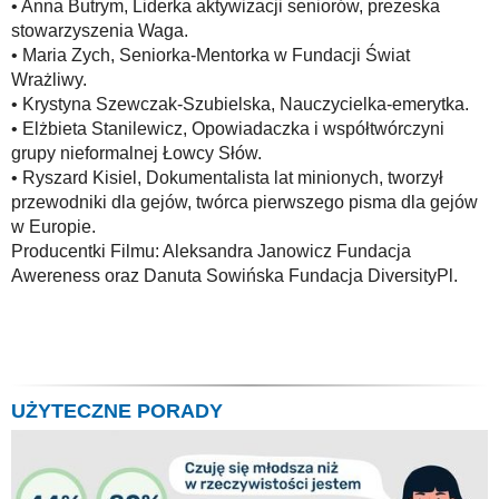
• Anna Butrym, Liderka aktywizacji seniorów, prezeska
stowarzyszenia Waga.
• Maria Zych, Seniorka-Mentorka w Fundacji Świat
Wrażliwy.
• Krystyna Szewczak-Szubielska, Nauczycielka-emerytka.
• Elżbieta Stanilewicz, Opowiadaczka i współtwórczyni
grupy nieformalnej Łowcy Słów.
• Ryszard Kisiel, Dokumentalista lat minionych, tworzył
przewodniki dla gejów, twórca pierwszego pisma dla gejów
w Europie.
Producentki Filmu: Aleksandra Janowicz Fundacja
Awereness oraz Danuta Sowińska Fundacja DiversityPl.
UŻYTECZNE PORADY