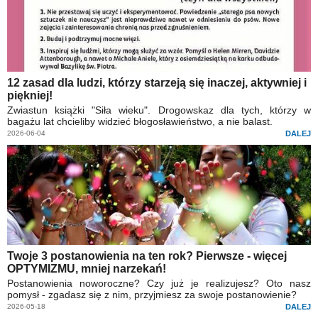
12 zasad dla ludzi, którzy starzeją się inaczej, aktywniej i
piękniej!
Zwiastun książki "Siła wieku". Drogowskaz dla tych, którzy w
bagażu lat chcieliby widzieć błogosławieństwo, a nie balast.
2026-06-04
DALEJ
Twoje 3 postanowienia na ten rok? Pierwsze - więcej
OPTYMIZMU, mniej narzekań!
Postanowienia noworoczne? Czy już je realizujesz? Oto nasz
pomysł - zgadasz się z nim, przyjmiesz za swoje postanowienie?
2026-05-18
DALEJ