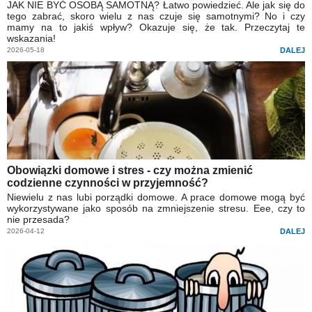
JAK NIE BYĆ OSOBĄ SAMOTNĄ? Łatwo powiedzieć. Ale jak się do
tego zabrać, skoro wielu z nas czuje się samotnymi? No i czy
mamy na to jakiś wpływ? Okazuje się, że tak. Przeczytaj te
wskazania!
2026-05-18
DALEJ
Obowiązki domowe i stres - czy można zmienić
codzienne czynności w przyjemność?
Niewielu z nas lubi porządki domowe. A prace domowe mogą być
wykorzystywane jako sposób na zmniejszenie stresu. Eee, czy to
nie przesada?
2026-04-12
DALEJ