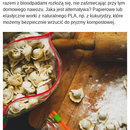
razem z bioodpadami rozłożą się, nie zaśmiecając przy tym
domowego nawozu. Jaka jest alternatywa? Papierowe lub
elastyczne worki z naturalnego PLA, np. z kukurydzy, które
możemy bezpiecznie wrzucić do pryzmy kompostowej.