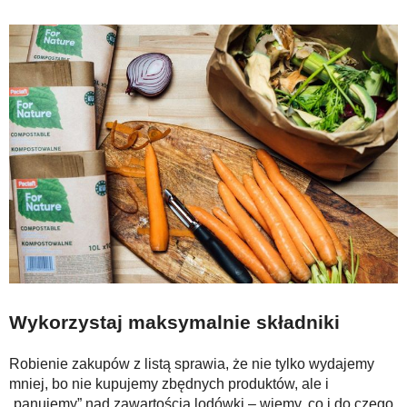
Wykorzystaj maksymalnie składniki
Robienie zakupów z listą sprawia, że nie tylko wydajemy
mniej, bo nie kupujemy zbędnych produktów, ale i
„panujemy” nad zawartością lodówki – wiemy, co i do czego