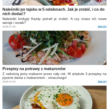
Naleśniki po tajsku w 5 odsłonach. Jak je zrobić, i co do
nich dodać?
Naleśniki królują! Każdy potrafi je zrobić. A czy znasz ich nowe
wersje i smaki?
2026-07-26
DALEJ
Przepisy na potrawy z makaronów
Z radością jemy makaron przez cały rok. W artykule 3 przepisy na
pyszne dania z makaronem - smacznego!
2026-07-03
DALEJ