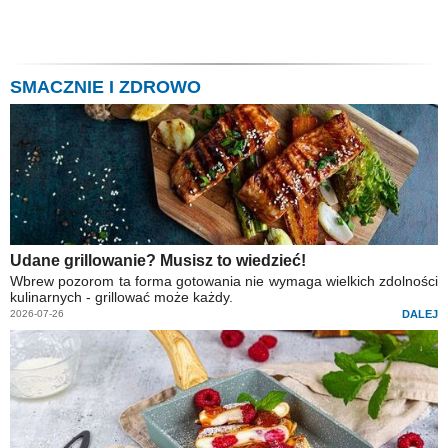
SMACZNIE I ZDROWO
Udane grillowanie? Musisz to wiedzieć!
Wbrew pozorom ta forma gotowania nie wymaga wielkich zdolności
kulinarnych - grillować może każdy.
2026-07-26
DALEJ