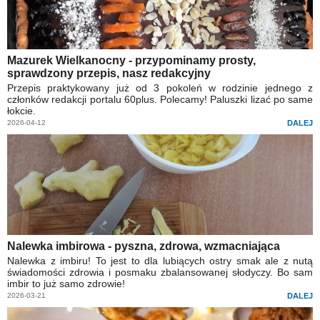
Mazurek Wielkanocny - przypominamy prosty,
sprawdzony przepis, nasz redakcyjny
Przepis praktykowany już od 3 pokoleń w rodzinie jednego z
członków redakcji portalu 60plus. Polecamy! Paluszki lizać po same
łokcie.
2026-04-12
DALEJ
Nalewka imbirowa - pyszna, zdrowa, wzmacniająca
Nalewka z imbiru! To jest to dla lubiących ostry smak ale z nutą
świadomości zdrowia i posmaku zbalansowanej słodyczy. Bo sam
imbir to już samo zdrowie!
2026-03-21
DALEJ