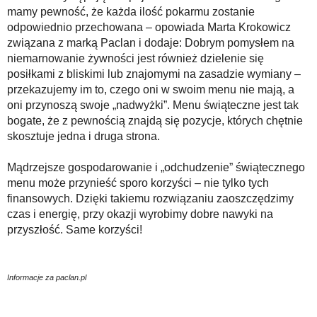
mamy pewność, że każda ilość pokarmu zostanie
odpowiednio przechowana – opowiada Marta Krokowicz
związana z marką Paclan i dodaje: Dobrym pomysłem na
niemarnowanie żywności jest również dzielenie się
posiłkami z bliskimi lub znajomymi na zasadzie wymiany –
przekazujemy im to, czego oni w swoim menu nie mają, a
oni przynoszą swoje „nadwyżki”. Menu świąteczne jest tak
bogate, że z pewnością znajdą się pozycje, których chętnie
skosztuje jedna i druga strona.
Mądrzejsze gospodarowanie i „odchudzenie” świątecznego
menu może przynieść sporo korzyści – nie tylko tych
finansowych. Dzięki takiemu rozwiązaniu zaoszczędzimy
czas i energię, przy okazji wyrobimy dobre nawyki na
przyszłość. Same korzyści!
Informacje za paclan.pl