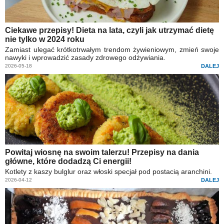
Ciekawe przepisy! Dieta na lata, czyli jak utrzymać dietę
nie tylko w 2024 roku
Zamiast ulegać krótkotrwałym trendom żywieniowym, zmień swoje
nawyki i wprowadzić zasady zdrowego odżywiania.
2026-05-18
DALEJ
Powitaj wiosnę na swoim talerzu! Przepisy na dania
główne, które dodadzą Ci energii!
Kotlety z kaszy bulglur oraz włoski specjał pod postacią aranchini.
2026-04-12
DALEJ