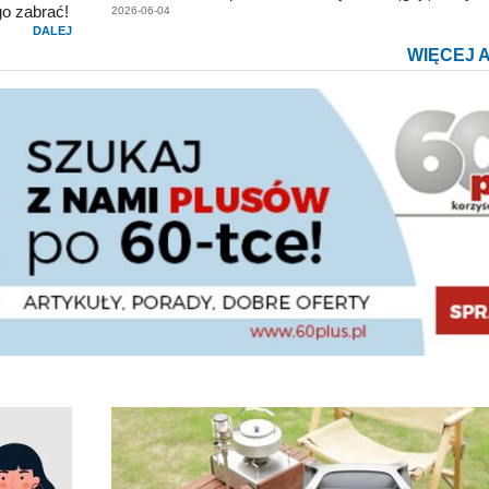
go zabrać!
2026-06-04
DALEJ
WIĘCEJ 