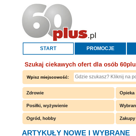
START
PROMOCJE
Szukaj ciekawych ofert dla osób 60pl
Wpisz miejscowość:
Zdrowie
Opieka
Posiłki, wyżywienie
Wybran
Ogród, hobby
Zakupy
ARTYKUŁY NOWE I WYBRANE