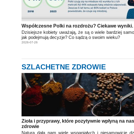
Współczesne Polki na rozdrożu? Ciekawe wyniki.
Dzisiejsze kobiety uważają, że są o wiele bardziej samo
jak podejmują decyzje? Co sądzą o swoim wieku?
2026-07-26
SZLACHETNE ZDROWIE
Zioła i przyprawy, które pozytywnie wpłyną na na
zdrowie
Natura dała nam wiele wspaniałych i niesamowicie dz