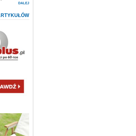
DALEJ
ARTYKUŁÓW