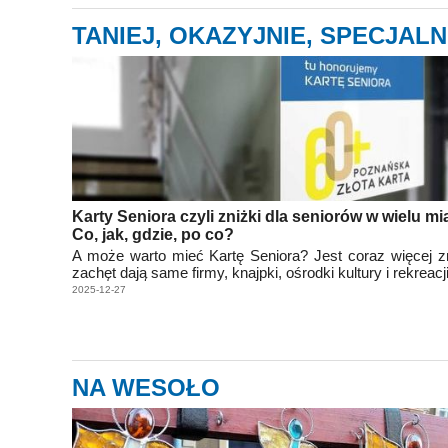
TANIEJ, OKAZYJNIE, SPECJALN
Karty Seniora czyli zniżki dla seniorów w wielu mi
Co, jak, gdzie, po co?
A może warto mieć Kartę Seniora? Jest coraz więcej zn
zachęt dają same firmy, knajpki, ośrodki kultury i rekreacji
2025-12-27
NA WESOŁO