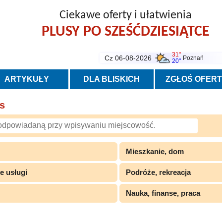
Ciekawe oferty i ułatwienia
PLUSY PO SZEŚĆDZIESIĄTCE
31°
Cz 06-08-2026
Poznań
20°
ARTYKUŁY
DLA BLISKICH
ZGŁOŚ OFER
us
Mieszkanie, dom
e usługi
Podróże, rekreacja
Nauka, finanse, praca