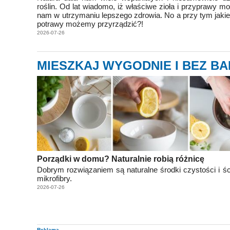
roślin. Od lat wiadomo, iż właściwe zioła i przyprawy 
nam w utrzymaniu lepszego zdrowia. No a przy tym jak
potrawy możemy przyrządzić?!
2026-07-26
MIESZKAJ WYGODNIE I BEZ BA
Porządki w domu? Naturalnie robią różnicę
Dobrym rozwiązaniem są naturalne środki czystości i śc
mikrofibry.
2026-07-26
Reklama