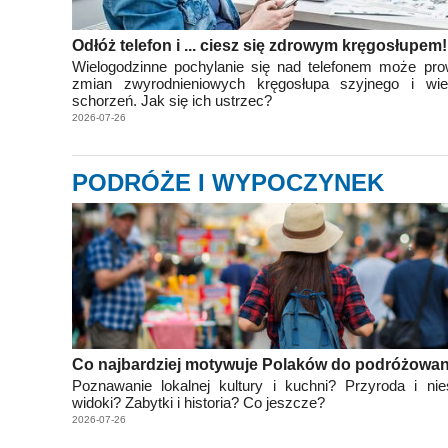
Odłóż telefon i ... ciesz się zdrowym kręgosłupem!
Wielogodzinne pochylanie się nad telefonem może pro
zmian zwyrodnieniowych kręgosłupa szyjnego i wie
schorzeń. Jak się ich ustrzec?
2026-07-26
PODRÓŻE I WYPOCZYNEK
Co najbardziej motywuje Polaków do podróżowan
Poznawanie lokalnej kultury i kuchni? Przyroda i ni
widoki? Zabytki i historia? Co jeszcze?
2026-07-26